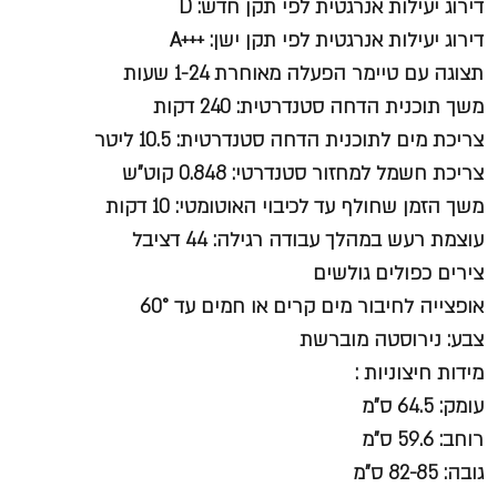
דירוג יעילות אנרגטית לפי תקן חדש: D
דירוג יעילות אנרגטית לפי תקן ישן: +++A
תצוגה עם טיימר הפעלה מאוחרת 1-24 שעות
משך תוכנית הדחה סטנדרטית: 240 דקות
צריכת מים לתוכנית הדחה סטנדרטית: 10.5 ליטר
צריכת חשמל למחזור סטנדרטי: 0.848 קוט"ש
משך הזמן שחולף עד לכיבוי האוטומטי: 10 דקות
עוצמת רעש במהלך עבודה רגילה: 44 דציבל
צירים כפולים גולשים
אופצייה לחיבור מים קרים או חמים עד 60°
צבע: נירוסטה מוברשת
מידות חיצוניות :
עומק: 64.5 ס"מ
רוחב: 59.6 ס"מ
גובה: 82-85 ס"מ