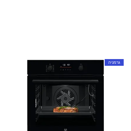
גרמניה