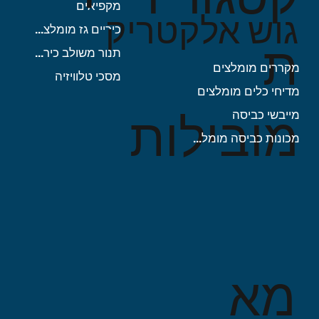
מקפיאים
מחיר רגיל
מחיר רגיל
מחיר
מחיר מבצע
מחיר מבצע
גוש אלקטריק
כיריים גז מומלצות
ת
תנור משולב כיריים
מקררים מומלצים
מסכי טלוויזיה
מדיחי כלים מומלצים
מובילות
מייבשי כביסה
מכונות כביסה מומלצות
מא