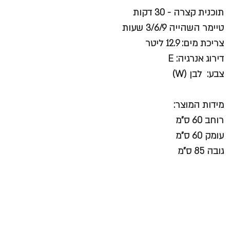
תוכנית קצרה - 30 דקות
טיימר השהייה 3/6/9 שעות
צריכת מים: 12.9 ליטר
דירוג אנרגיה: E
צבע: לבן (W)
מידות המוצר:
רוחב 60 ס"מ
עומק 60 ס"מ
גובה 85 ס"מ