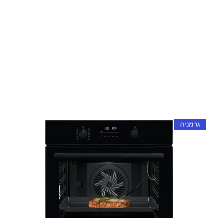
גרמניה