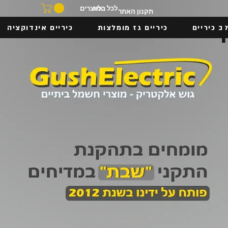
בלוג
לכל המוצרים
תקנון האתר
ב כיריים
כיריים גז מומלצות
כיריים אינדוקציה