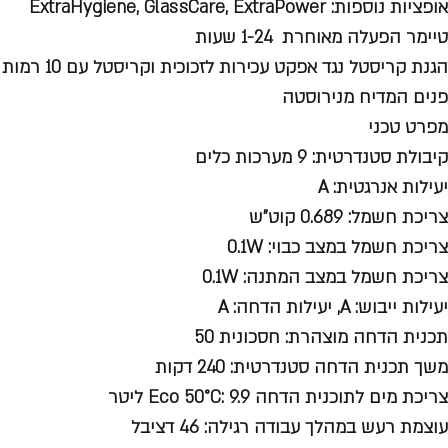
אופציות נוספות: ExtraHygiene, GlassCare, ExtraPower
טיימר הפעלה מאוחרת 1-24 שעות
הגנת קריסטל נגד אפקט עכירות לזכוכית וקריסטל עם 10 רמות ניתנות לכיוון
פנים המדיח מנירוסטה
מפרט טכני
קיבולת סטנדרטית: 9 מערכות כלים
יעילות אנרגטית: A
צריכת חשמל: 0.689 קוט"ש
צריכת חשמל במצב כבוי: 0.1W
צריכת חשמל במצב המתנה: 0.1W
יעילות ייבוש: A, יעילות הדחה: A
תכנית הדחה מוצהרת: חסכונית 50
משך תכנית הדחה סטנדרטית: 240 דקות
צריכת מים לתוכנית הדחה Eco 50°C: 9.9 ליטר
עוצמת רעש במהלך עבודה רגילה: 46 דציבל