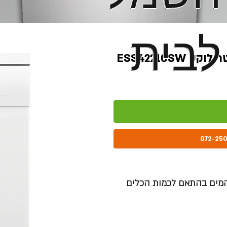
לבית
לבית
והמים בהתאם לכמות הכלים