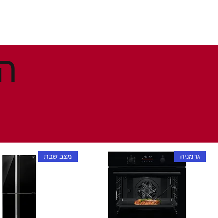
גרמניה
מצב שבת