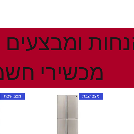
מכשירי חשמ
מצב שבת
מצב שבת