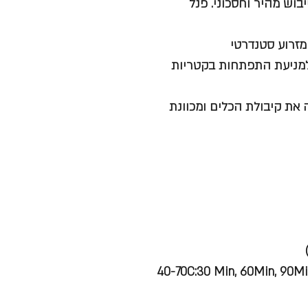
 לייבוש מהיר וחסכוני. פנל
קות של מדיח הכלים למניעת התפתחות בקטריות
SENS: טכנולוגיה זו מזהה את קיבולת הכלים ומכוונת
40-70C:30 Min, 60Min, 90Min, 160Min, Eco 4 Hr.,