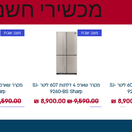
מכשירי חשמ
מצב שבת
מצב שבת
מקרר שארפ 4 דלתות 607 ליטר SJ-
מקרר שארפ 4 דלתות 607 ליטר SJ-
arp
9260-BS Sharp
9
 מבצע
מחיר רגיל
מחיר מבצע
מחיר רגי
1400 סל"ד
תוצרת איטליה
מצב שבת