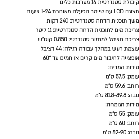
קיבולת סטנדרטית 14 מערכות כלים
תצוגה LCD עם טיימר הפעלה מאוחרת 1-24 שעות
משך תוכנית הדחה סטנדרטית: 240 דקות
צריכת מים לתוכנית הדחה סטנדרטית: 11 ליטר
צריכת חשמל למחזור סטנדרטי: 0.850 קוט"ש
עוצמת רעש במהלך עבודה רגילה: 44 דציבל
אופצייה לחיבור מים קרים או חמים עד 60°
מידות המדיח:
עומק: 57.5 ס"מ
רוחב: 59.6 ס"מ
גובה: 81.8-89.8 ס"מ
מידות הגומחה:
עומק: 55 ס"מ
רוחב: 60 ס"מ
גובה: 82-90 ס"מ