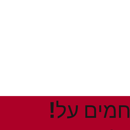
!הנחות ומבצעים חמים על