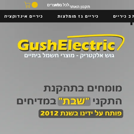
בלוג
לכל המוצרים
תקנון האתר
ב כיריים
כיריים גז מומלצות
כיריים אינדוקציה