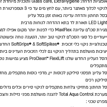
בסל תחתון והדחה עדינה באותו זמן בסל עליון
LED Light תאורת לד בתא ההדחה לנוחות מרבית
מגירת סכו"ם עליונה MaxiFlex כדי לפנות יותר מ
ייעודיים כל סוגי הסכו"ם לניקוי טוב יותר, הטענה נוחה ופשוטה
טכנולוגיית ניקוי
יציבות מושלמת בתהליך הניקוי גם לכלי הזכוכית העדינים ביות
הסל העליון החדש שלנו n™ FlexiLift
מתקפלים
סל עליון: תפסני סיליקון לכוסות יין, מדפי כוסות מתקפלים, מח
סיליקון רכים
סל תחתון: מחזיקי צלחות מתקפלים לניקוי סירים וכלים גדולים
מערכת Total Aqua Control להגנה מושלמת מפני נזילות והצפות
מפרט טכני :