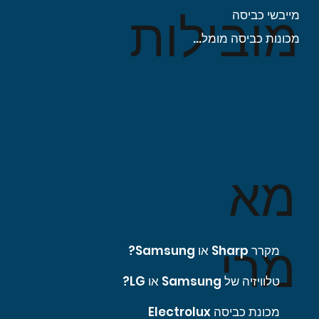
מובילות
מייבשי כביסה
מכונות כביסה מומלצות
מא
מרי
מקרר Sharp או Samsung?
טלוויזיה של Samsung או LG?
מכונת כביסה Electrolux