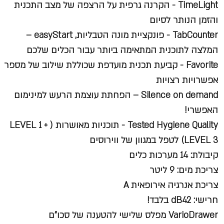
TimeLight - הקרנה גרפית על הרצפה של מצב התכנית
והזמן הנותר לסיום
TabCounter
- פונקציית מונה הטבליות, easyStart –
המלצה לתוכנית המתאימה ביותר עבור הכלים שלכם
Favorite
- קביעת תכנית מועדפת שכוללת שילוב של מספר
אפשרויות רצויות
Silence on demand
– הפחתת עוצמת הרעש למינימום
האפשרי!
Tested Hygiene Quality -
תוכניות מאושרות ( LEVEL 1 +
LEVEL 3) לטפל במגוון של ווירוסים
קיבולת: 14 מערכות כלים
צריכת מים: 9 ליטר
צריכת אנרגיה אירופאית A
חרישי: dB42 בלבד!
VarioDrawer מפלס שלישי להטענה של סכו"ם