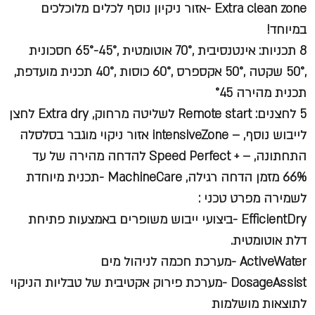
Extra clean zone -אזור ניקיון נוסף לכלים מלוכלכים
במיוחד!
8 תכניות: אינטנסיבית ,70° אוטומטית ,45°-65° חסכונית
,50° שקטה ,50° אקספרס ,60° כוסות ,40° תכנית מועדפת,
תכנית מהירה °45
5 לחצנים: Remote start לשליטה מרחוק, Extra dry לחצן
לייבוש נוסף, – intensiveZone אזור ניקוי מוגבר בסלסלה
התחתונה, – + Speed Perfect להדחה מהירה של עד
66% מזמן הדחה רגילה, MachineCare -תכנית מיוחדת
לשמירה
מפרט טכני :
EfficientDry -ביצועי ייבוש משופרים באמצעות פתיחת
דלת אוטומטית.
ActiveWater -מערכת חכמה לניהול מים
DosageAssist -מערכת פירוק אקטיבית של טבליות הניקוי
לתוצאות מושלמות