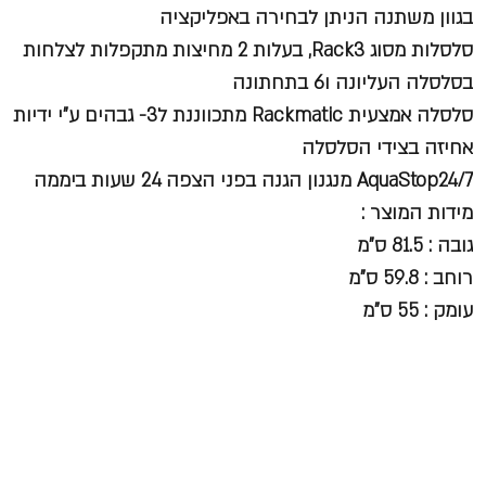
בגוון משתנה הניתן לבחירה באפליקציה
סלסלות מסוג Rack3, בעלות 2 מחיצות מתקפלות לצלחות
בסלסלה העליונה ו6 בתחתונה
סלסלה אמצעית Rackmatic מתכווננת ל3- גבהים ע"י ידיות
אחיזה בצידי הסלסלה
AquaStop24/7 מנגנון הגנה בפני הצפה 24 שעות ביממה
מידות המוצר :
גובה : 81.5 ס"מ
רוחב : 59.8 ס"מ
עומק : 55 ס"מ