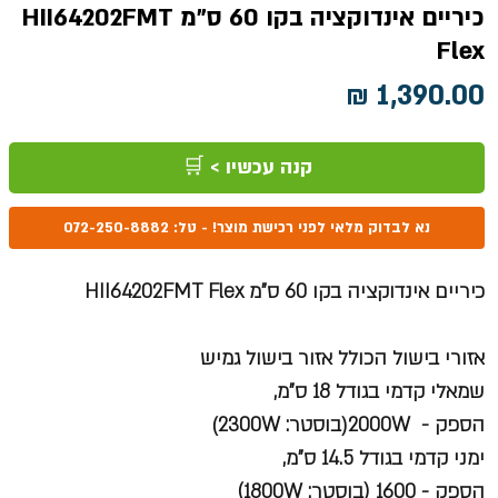
כיריים אינדוקציה בקו 60 ס"מ HII64202FMT
Flex
מחיר
קנה עכשיו > 🛒
נא לבדוק מלאי לפני רכישת מוצר! - טל: 072-250-8882
כיריים אינדוקציה בקו 60 ס"מ HII64202FMT Flex
אזורי בישול הכולל אזור בישול גמיש
שמאלי קדמי בגודל 18 ס"מ,
הספק - 2000W(בוסטר: 2300W)
ימני קדמי בגודל 14.5 ס"מ,
הספק - 1600 (בוסטר: 1800W)