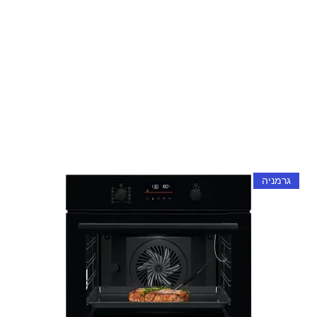
גרמניה