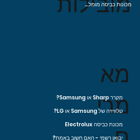
מובילות
מכונות כביסה מומלצות
מא
מרי
מקרר Sharp או Samsung?
טלוויזיה של Samsung או LG?
מכונת כביסה Electrolux
ם
יבואן רשמי - האם חשוב באמת?