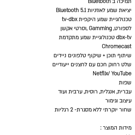
תמיכה ב Bluetooth
יציאת שמע לאוזניות Bluetooth 5.1
טכנולוגיית שמע היקפית tv-dbx
לספורט, Gamming ,וסרטי אקשן
dbx-tv טכנולוגיית שמע מתקדמת
Chromecast
שיתוף תוכן + שיקוף טלפונים ניידים
שלט רחוק חכם עם לחצנים ייעודיים
Netflix/ YouTube
שפות
עברית, אנגלית, רוסית, ערבית ועוד
עיצוב וגימור
שחור יוקרתי ללא מסגרת- 2 רגליות
מידות המוצר :