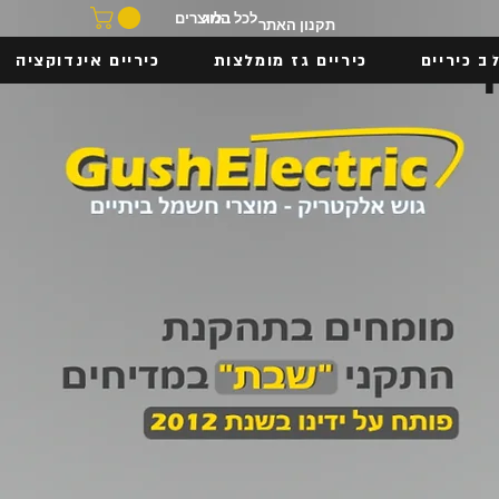
בלוג
לכל המוצרים
תקנון האתר
ב כיריים
כיריים גז מומלצות
כיריים אינדוקציה