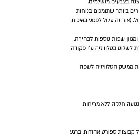
צנה בצבעים מושלמים.
בסטנדרטים המחמירים ביותר שתומכים בנוחות
. (אור זה עלול לפגוע באיכות
מגוון שפות נוספות לבחירה.
ל חכמה המאפשרת לשלוט בטלוויזיה ע”י פקודה
 את ממשק הטלוויזיה לשפה
קבלת תנועה חלקה ללא מריחות
בוצות ספורט אהודות, ברגע