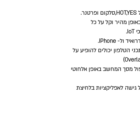
אופן מהיר וקל על כל
I.
- iPhone.
כני הטלפון יכולים להופיע על
ישיר – WifI Direct – תומך INTEL WIDI לשכפול מסך המחשב באופן אלחוטי
 גישה לאפליקציות בלחיצת