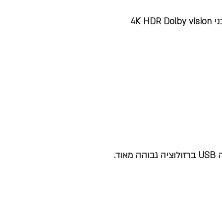
בהירות גבוהה ומשופרת מאפשרת תצוגה מרהיבה בעיקר בתכני 4K HDR Dolby vision