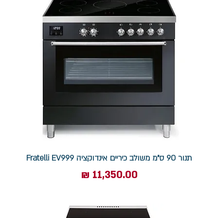
תנור 90 ס"מ משולב כיריים אינדוקציה Fratelli EV999
מחיר