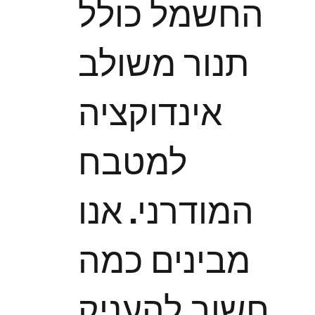
החשמל כולל
תנור משולב
אינדוקציה
למטבח
המודרני. אנו
מבינים כמה
חשוב להעניק