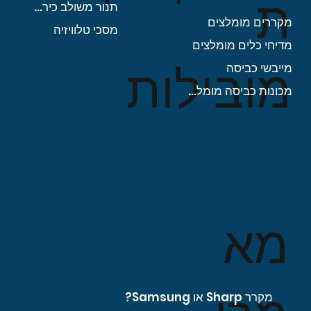
ת
תנור משולב כיריים
מקררים מומלצים
מסכי טלוויזיה
מדיחי כלים מומלצים
מובילות
מייבשי כביסה
מכונות כביסה מומלצות
מא
מקרר Sharp או Samsung?