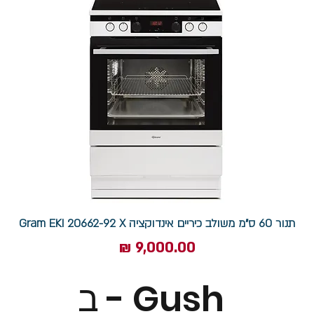
תנור 60 ס"מ משולב כיריים אינדוקציה Gram EKI 20662-92 X
מחיר
ב - Gush