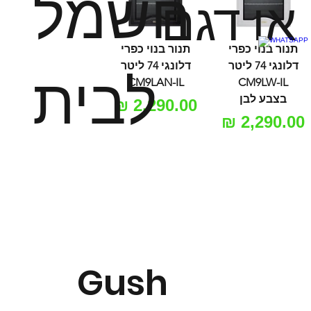
חשמל
או דגם
תנור בנוי כפרי
תנור בנוי כפרי
דלונגי 74 ליטר
דלונגי 74 ליטר
לבית
CM9LAN-IL
CM9LW-IL
בצבע לבן
מחיר
מחיר
Gush