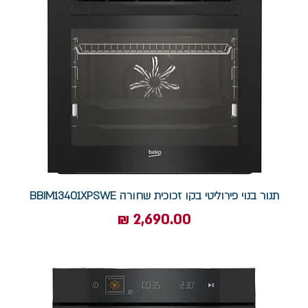
תנור בנוי פירוליטי בקו זכוכית שחורה BBIM13401XPSWE
מחיר