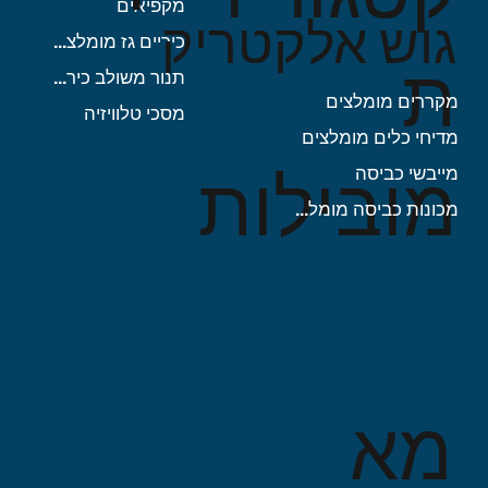
מקפיאים
גוש אלקטריק
כיריים גז מומלצות
ת
תנור משולב כיריים
מקררים מומלצים
מסכי טלוויזיה
מדיחי כלים מומלצים
מובילות
מייבשי כביסה
מכונות כביסה מומלצות
מא