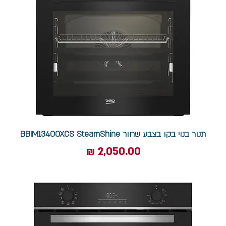
תנור בנוי בקו בצבע שחור BBIM13400XCS SteamShine
מחיר