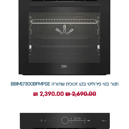
תנור בנוי פירוליטי בקו זכוכית שחורה BBIM17300BFMPSE
מחיר רגיל
מחיר מבצע