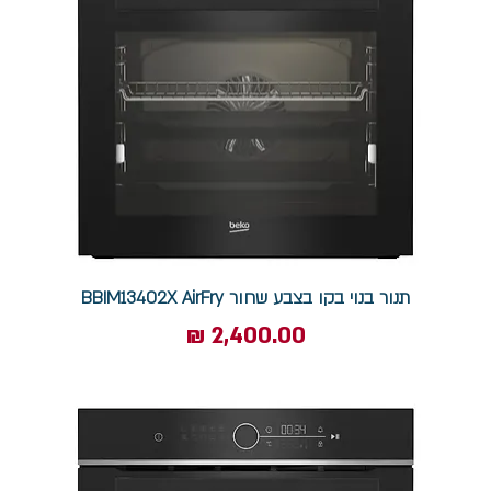
תנור בנוי בקו בצבע שחור BBIM13402X AirFry
מחיר