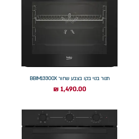
תנור בנוי בקו בצבע שחור BBIM13300X
מחיר