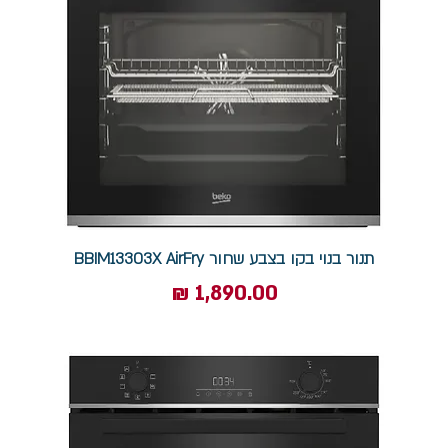
תנור בנוי בקו בצבע שחור BBIM13303X AirFry
מחיר