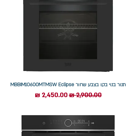
תנור בנוי בקו בצבע שחור MBBIM10600MTMSW Eclipse
מחיר רגיל
מחיר מבצע