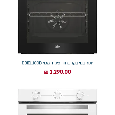
תנור בנוי בקו שחור פיקוד מכני BBIE11100B
מחיר