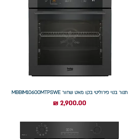
תנור בנוי פירוליטי בקו מאט שחור MBBIM10600MTPSWE
מחיר