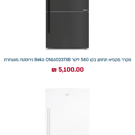
מקרר מקפיא תחתון בקו 580 ליטר Beko CN160237XB נירוסטה מושחרת
מחיר