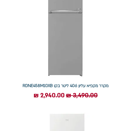
מקרר מקפיא עליון 406 ליטר בקו RDNE458M10XB
מחיר רגיל
מחיר מבצע