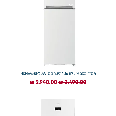
מקרר מקפיא עליון 406 ליטר בקו RDNE458M10W
מחיר רגיל
מחיר מבצע