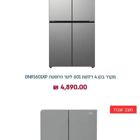
מקרר בקו 4 דלתות 601 ליטר נירוסטה GN91601XP
מחיר
מצב שבת