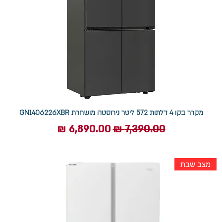
מקרר בקו 4 דלתות 572 ליטר נירוסטה מושחרת GN1406226XBR
מחיר רגיל
מחיר מבצע
מצב שבת