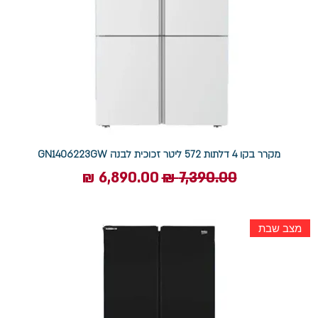
מקרר בקו 4 דלתות 572 ליטר זכוכית לבנה GN1406223GW
מחיר רגיל
מחיר מבצע
מצב שבת