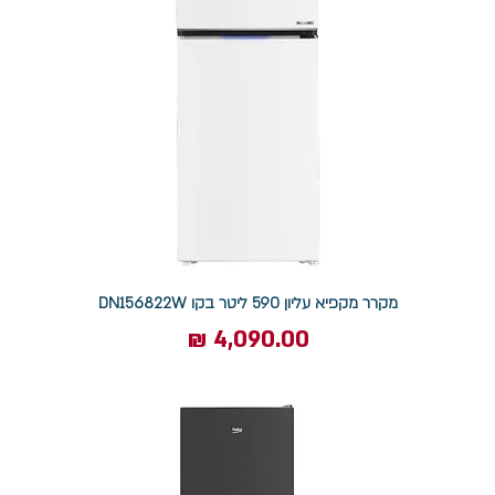
מקרר מקפיא עליון 590 ליטר בקו DN156822W
מחיר