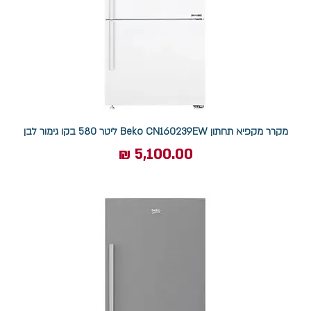
מקרר מקפיא תחתון Beko CN160239EW ליטר 580 בקו גימור לבן
מחיר