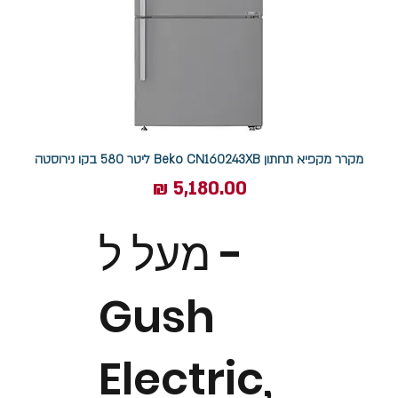
מקרר מקפיא תחתון Beko CN160243XB ליטר 580 בקו נירוסטה
מחיר
מעל ל -
Gush
Electric,