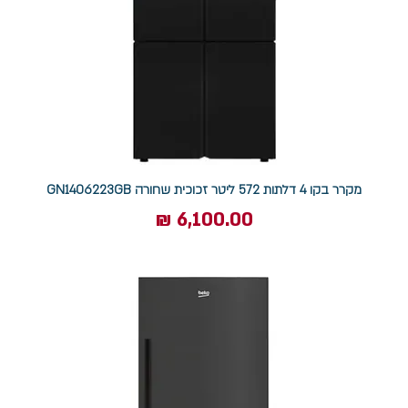
מקרר בקו 4 דלתות 572 ליטר זכוכית שחורה GN1406223GB
מחיר