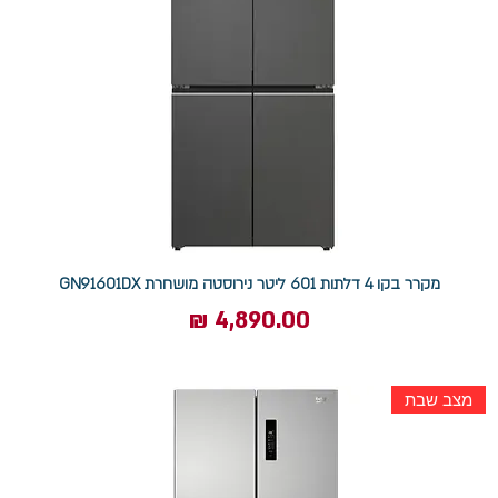
מקרר בקו 4 דלתות 601 ליטר נירוסטה מושחרת GN91601DX
מחיר
מצב שבת