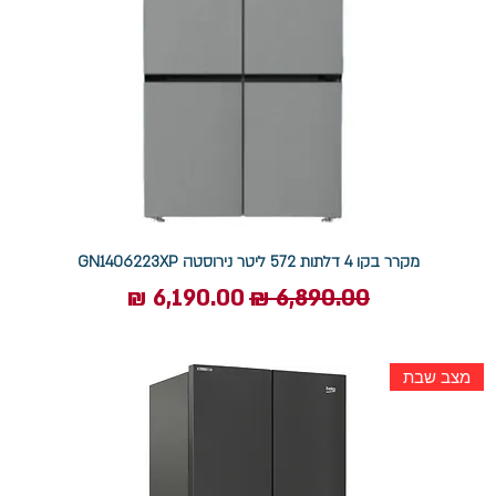
מקרר בקו 4 דלתות 572 ליטר נירוסטה GN1406223XP
מחיר רגיל
מחיר מבצע
מצב שבת