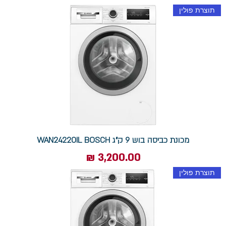
תוצרת פולין
מכונת כביסה בוש 9 ק"ג WAN24220IL BOSCH
מחיר
תוצרת פולין