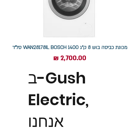
מכונת כביסה בוש 8 ק"ג WAN28178IL BOSCH 1400 סל"ד
מחיר
ב-Gush
Electric,
אנחנו