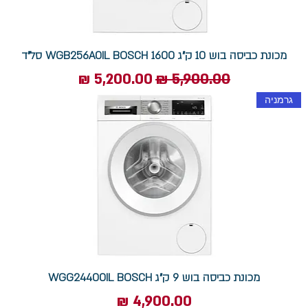
מכונת כביסה בוש 10 ק"ג WGB256A0IL BOSCH 1600 סל"ד
מחיר רגיל
מחיר מבצע
גרמניה
מכונת כביסה בוש 9 ק"ג WGG24400IL BOSCH
מחיר