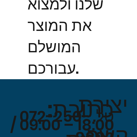
שלנו ולמצוא
את המוצר
המושלם
עבורכם.
יצירת
כתובת:
טל. 072-250-
18:00 – 09:00 /
קשר