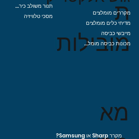
ת
תנור משולב כיריים
מקררים מומלצים
מסכי טלוויזיה
מדיחי כלים מומלצים
מובילות
מייבשי כביסה
מכונות כביסה מומלצות
מא
מקרר Sharp או Samsung?