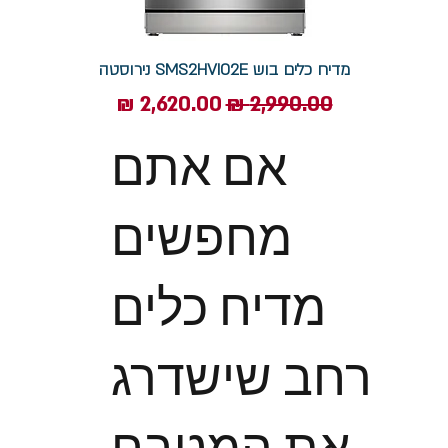
מדיח כלים בוש SMS2HVI02E נירוסטה
מחיר רגיל
מחיר מבצע
אם אתם
מחפשים
מדיח כלים
רחב שישדרג