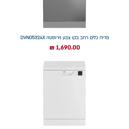
מדיח כלים רחב בקו צבע נירוסטה DVN05324X
מחיר