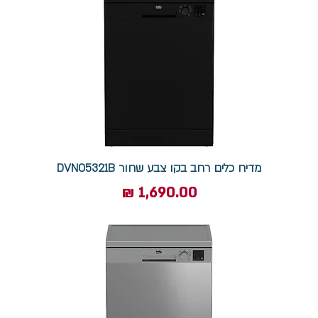
מדיח כלים רחב בקו צבע שחור DVN05321B
מחיר