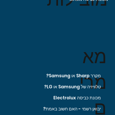
מא
מרי
מקרר Sharp או Samsung?
טלוויזיה של Samsung או LG?
מכונת כביסה Electrolux
ם
יבואן רשמי - האם חשוב באמת?