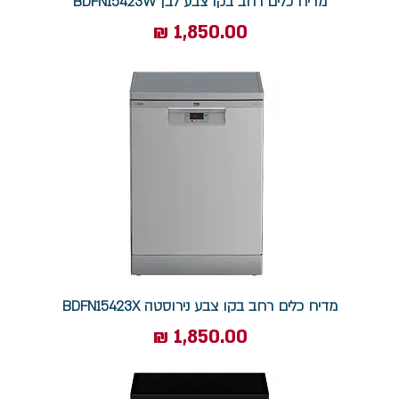
מדיח כלים רחב בקו צבע לבן BDFN15423W
מחיר
מדיח כלים רחב בקו צבע נירוסטה BDFN15423X
מחיר