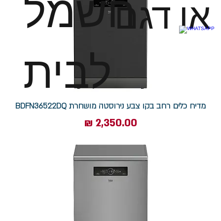
חשמל
או דגם
לבית
מדיח כלים רחב בקו צבע נירוסטה מושחרת BDFN36522DQ
מחיר