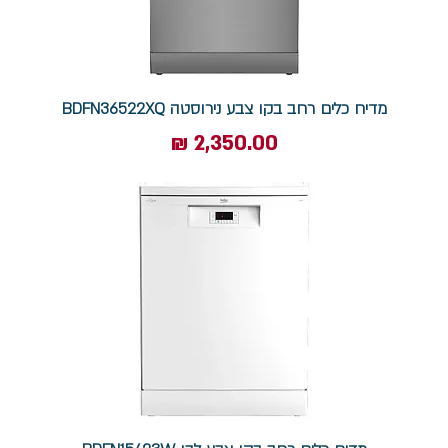
מדיח כלים רחב בקו צבע נירוסטה BDFN36522XQ
מחיר