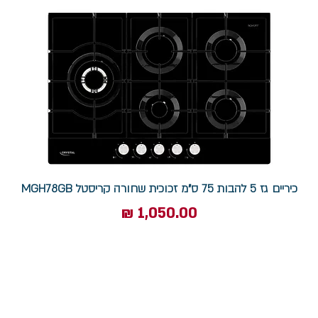
כיריים גז 5 להבות 75 ס"מ זכוכית שחורה קריסטל MGH78GB
מחיר