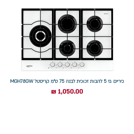
כיריים גז 5 להבות זכוכית לבנה 75 ס"מ קריסטל MGH78GW
מחיר