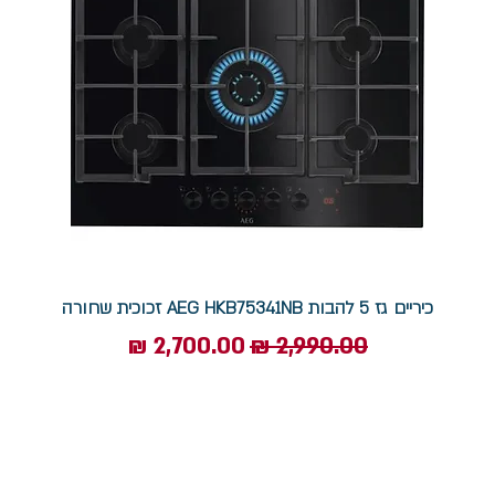
כיריים גז 5 להבות AEG HKB75341NB זכוכית שחורה
מחיר רגיל
מחיר מבצע