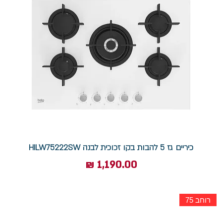
כיריים גז 5 להבות בקו זכוכית לבנה HILW75222SW
מחיר
רוחב 75