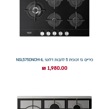
כיריים גז זכוכית 5 להבות דלונגי NSL575DNCM-IL
מחיר