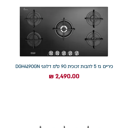
כיריים גז 5 להבות זכוכית 90 ס"מ דלונגי DGH4190GN
מחיר