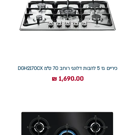
כיריים גז 5 להבות דלונגי רוחב 70 ס"מ DGH2170CX
מחיר