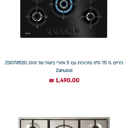
כיריים גז 75 ס"מ מזכוכית עם 5 אזורי בישול של זנוסי, ZGO78520
Zanussi
מחיר