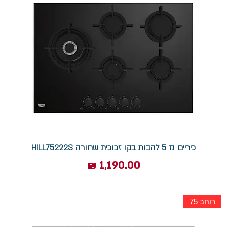
כיריים גז 5 להבות בקו זכוכית שחורה HILL75222S
מחיר
רוחב 75