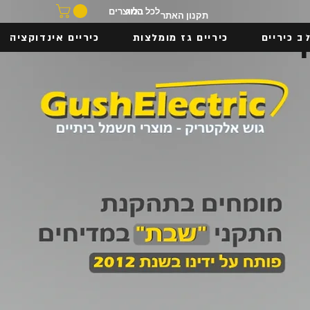
בלוג
לכל המוצרים
תקנון האתר
ב כיריים
כיריים גז מומלצות
כיריים אינדוקציה