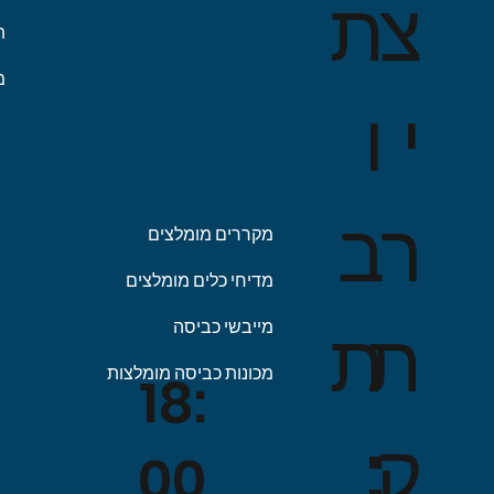
ת
צ
ת
מ
ו
י
ב
ר
מקררים מומלצים
מדיחי כלים מומלצים
ת
ת
מייבשי כביסה
מכונות כביסה מומלצות
18:
:
ק
00