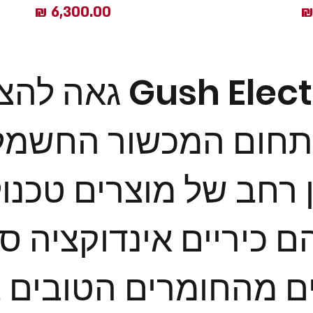
מחיר
גאה להציג את lectric
תחום המכשור החשמלי.
 רחב של מוצרים טכנול
הם כיריים אינדוקציה ס
ם מהחומרים הטובים ב