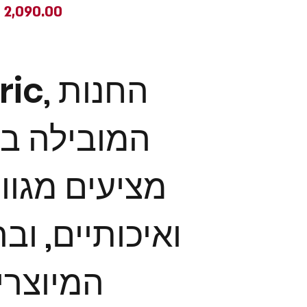
מחיר
המובילה ב
מציעים מגוון
ואיכותיים, וב
המיוצרי