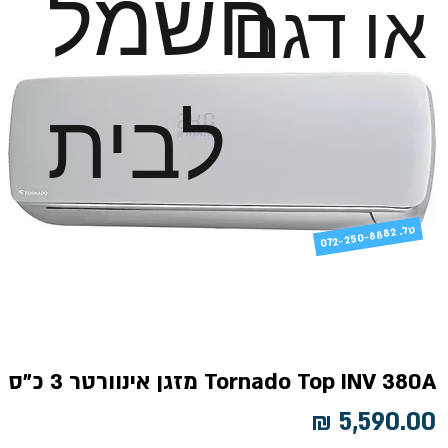
חשמל
או דגם
לבית
טל
072-250-8882 .
Tornado Top INV 380A מזגן אינוורטר 3 כ"ס
מחיר