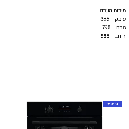
מידות מעבה
עומק 366
גובה 795
רוחב 885
גרמניה