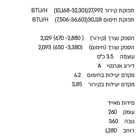
תפוקת קירור BTU/H (10,168-32,301)27,992
תפוקת חימום BTU/H (7,506-36,601)30,118
הספק נצרך (קירור) ( 2,880- 670) 2,129
הספק נצרך (חימום) (3,380- 650) 2,093
עוצמה 3.5 כ"ס
דירוג אנרגטי A
מקדם יעילות בחימום 4.2
מקדם יעילות בקירור 3.85
מידות מאייד
עומק 260
גובה 360
רוחב 1,280