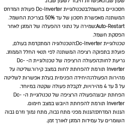
שעון שבת:אפשרות חיבור לשעון שבת.
חסכוניים בחשמל:בטכנולוגיית Dc-Inverter פעולת המדחס
המשתנה מאפשרת חסכון של עד 50% בצריכת החשמל.
Auto-Restart:שמירה על נתוני ההפעלה של המזגן לאחר
הפסקת חשמל.
טכנולוגיית Dc-Inverter:הטכנולוגיה המתקדמת בעולם,
פועלת בתפוקה רציפה המשתנה לפי תנאי החלל הממוזג.
גריעת לחות:הפעולה הרציפה של טכנולוגיית ה- Dc-
Inverter תורמת להפחתת לחות במצב קירור.שליטה על
מהירות הפעולה:היחידה הפנימית בעלת אפשרות לשליטה
על 3 עד 4 מהירויות, לקבלת פעולה שקטה במיוחד.
הפחתת יובש:הפעולה הרציפה של טכנולוגיית ה- Dc-
Inverter תורמת להפחתת היובש במצב חימום.
הגנות המדחס:הגנות מפני מתח גבוה, מתח נמוך וזרם גבוה
השומרים על עמידות המזגן לאורך זמן.