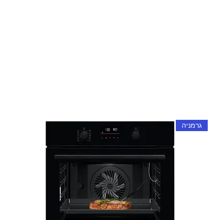
גרמניה