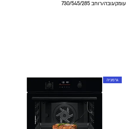
עומק/גובה/רוחב 730/545/285
גרמניה