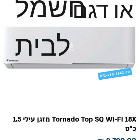
חשמל
או דגם
לבית
טל
072-250-8882 .
Tornado Top SQ WI-FI 18X מזגן עילי 1.5
כ"ס