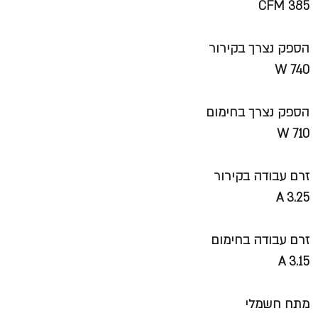
CFM 385
הספק נצרך בקירור
W 740
הספק נצרך בחימום
W 710
זרם עבודה בקירור
A 3.25
זרם עבודה בחימום
A 3.15
מתח חשמלי