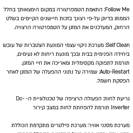
Follow Me: התאמת הטמפרטורה במקום הימצאותך בחלל
הממוזג בדיוק על-פי רצונך בזכות חיישנים הקיימים בשלט
הרחוק, המעדכנים את המזגן על הטמפרטורה הרצויה.
Self Clean: מערכת ניקוי עצמי המונעת הצטברות של עובש
ביחידה הפנימית בבית ובכך מונעת ריחות לא נעימים,
תורמת לתפוקה מקסימלית ומאריכה את חיי המזגן.
Auto-Restart: שמירה על נתוני ההפעלה של המזגן לאחר
הפסקת חשמל.
גריעת לחות: הפעולה הרציפה של טכנולוגיית ה- Dc-
Inverter תורמת להפחתת לחות במצב קירור
מערכת מסנני אוויר: מערכת פילטרים מתקדמת הכוללת