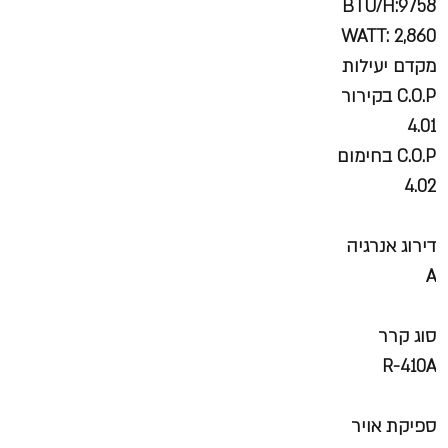
BTU/H:9758
WATT: 2,860
מקדם יעילות
C.O.P בקירור
4.01
C.O.P בחימום
4.02
דירוג אנרגיה
A
סוג קרר
R-410A
ספיקת אויר