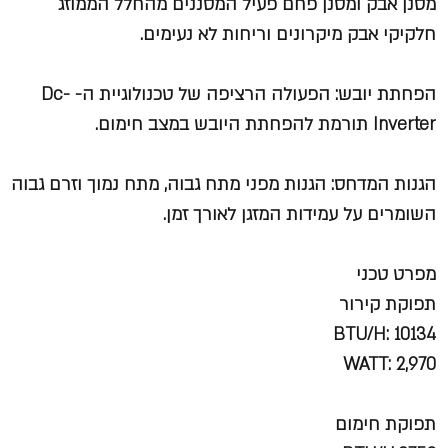
מסנן אבק ומסנן פחם פעיל המסננים מהחלל הממוזג
חלקיקי אבק מיקרונים וריחות לא נעימים.
הפחתת יובש: הפעולה הרציפה של טכנולוגיית ה- Dc-
Inverter תורמת להפחתת היובש במצב חימום.
הגנות המדחס: הגנות מפני מתח גבוה, מתח נמוך וזרם גבוה
השומרים על עמידות המזגן לאורך זמן.
מפרט טכני
תפוקת קירור
BTU/H: 10134
WATT: 2,970
תפוקת חימום