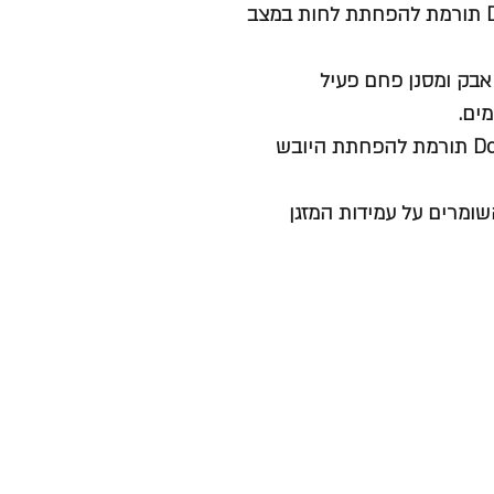
גריעת לחות - הפעולה הרציפה של טכנולוגיית ה- Dc-Inverter תורמת להפחתת לחות במצב
בק ומסנן פחם פעיל
ים.
הפעולה הרציפה של טכנולוגיית ה- Dc-Inverter תורמת להפחתת היובש
שומרים על עמידות המזגן