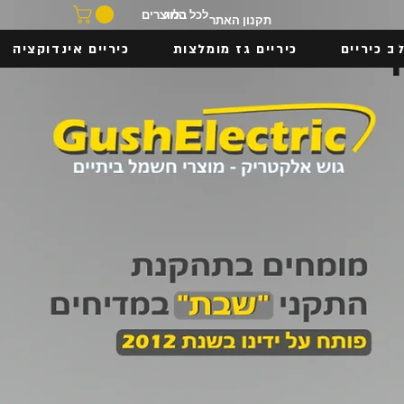
בלוג
לכל המוצרים
תקנון האתר
ב כיריים
כיריים גז מומלצות
כיריים אינדוקציה