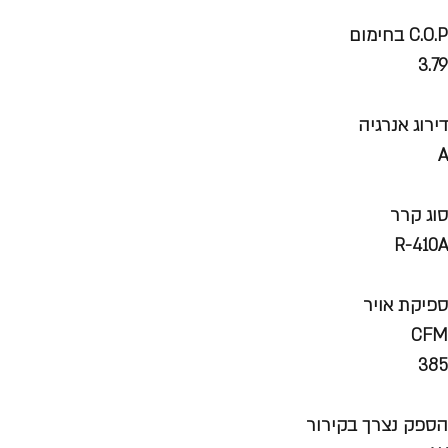
C.O.P בחימום
3.79
דירוג אנרגיה
A
סוג קרר
R-410A
ספיקת אויר
CFM
385
הספק נצרך בקירור