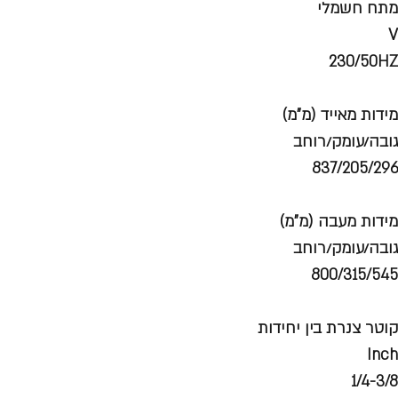
מתח חשמלי
V
230/50HZ
מידות מאייד (מ"מ)
גובה/עומק/רוחב
837/205/296
מידות מעבה (מ"מ)
גובה/עומק/רוחב
800/315/545
קוטר צנרת בין יחידות
Inch
1/4-3/8