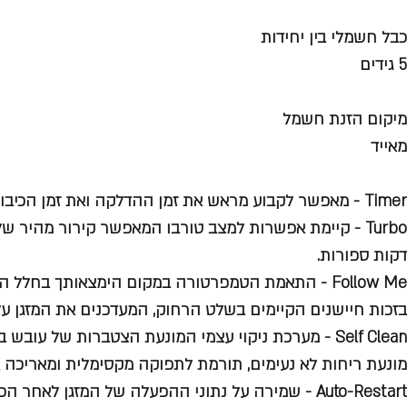
כבל חשמלי בין יחידות
5 גידים
מיקום הזנת חשמל
מאייד
Timer -
מאפשר לקבוע מראש את זמן ההדלקה ואת זמן הכיבוי
Turbo -
קיימת אפשרות למצב טורבו המאפשר קירור מהיר של 
דקות ספורות.
Follow Me -
התאמת הטמפרטורה במקום הימצאותך בחלל הממו
בזכות חיישנים הקיימים בשלט הרחוק, המעדכנים את המזגן ע
Self Clean -
מערכת ניקוי עצמי המונעת הצטברות של עובש בי
מונעת ריחות לא נעימים, תורמת לתפוקה מקסימלית ומאריכה את
Auto-Restart -
שמירה על נתוני ההפעלה של המזגן לאחר ה