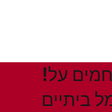
!הנחות ומבצעים חמים על
ל ביתיים