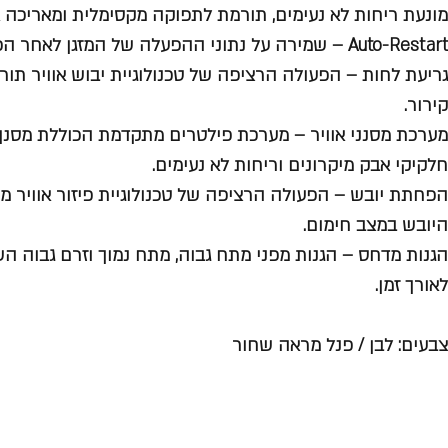
מונעת ריחות לא נעימים, תורמת לתפוקה מקסימלית ומאריכה את
Auto-Restart – שמירה על נתוני ההפעלה של המזגן לאחר הפסקת חשמל.
גריעת לחות – הפעולה הרציפה של טכנולוגיית יבוש אוויר ת
קירור.
מערכת מסנני אוויר – מערכת פילטרים מתקדמת הכוללת מסנן
חלקיקי אבק מיקרונים וריחות לא נעימים.
הפחתת יובש – הפעולה הרציפה של טכנולוגיית פיזור אוויר
היובש במצב חימום.
הגנות מדחס – הגנות מפני מתח גבוה, מתח נמוך וזרם גבוה הש
לאורך זמן.
צבעים: לבן / פנל מראה שחור