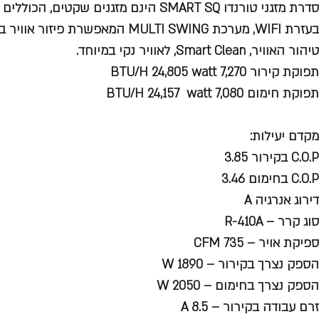
סדרת מזגני טורנדו SMART SQ הינם מזגנים שק
בעזרת WIFI, מערכת MULTI SWING המאפשר
טיהור האוויר, Smart Clean, לאוויר נקי במיוחד.
תפוקת קירור BTU/H 24,805 watt 7,270
תפוקת חימום BTU/H 24,157 watt 7,080
מקדם יעילות:
C.O.P בקירור 3.85
C.O.P בחימום 3.46
דירוג אנרגיה A
סוג קרר – R-410A
ספיקת אויר – CFM 735
הספק נצרך בקירור – W 1890
הספק נצרך בחימום – W 2050
זרם עבודה בקירור – A 8.5