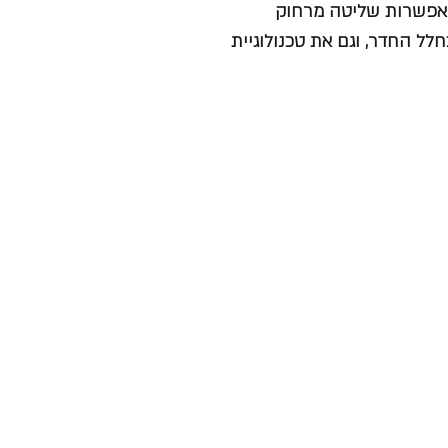
טים, הכוללים אפשרות שליטה מרחוק
ת פיזור אוויר בחלל החדר, וגם את טכנולוגיית