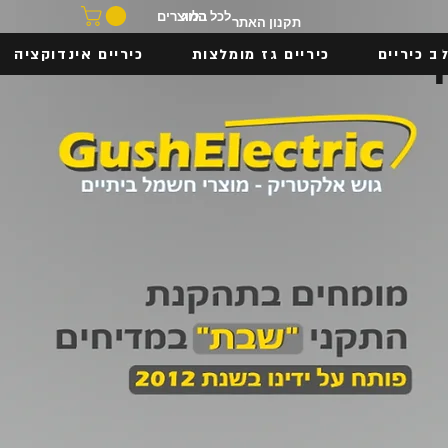
בלוג
לכל המוצרים
תקנון האתר
ב כיריים
כיריים גז מומלצות
כיריים אינדוקציה