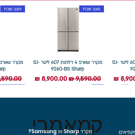
מצב שבת
מצב שבת
מקרר שארפ 4 דלתות 607 ליטר SJ-
מקרר שארפ 4 דלתות 607 ליטר SJ-
arp
9260-BS Sharp
9
 מבצע
מחיר רגיל
מחיר מבצע
מחיר רגי
1400 סל"ד
תוצרת איטליה
מצב שבת
ק
מאמרי
מקרר Sharp או Samsung?
קפיאים