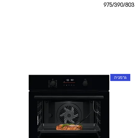
975/390/803
גרמניה