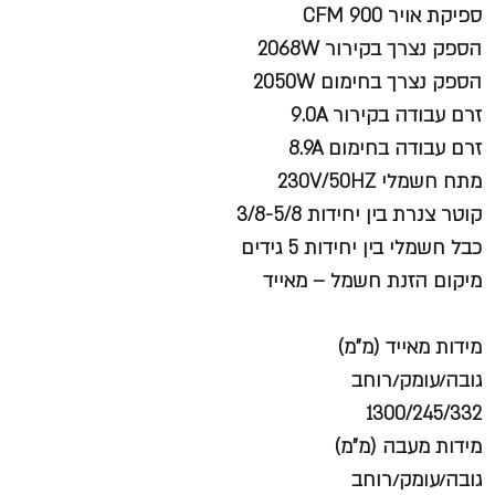
ספיקת אויר CFM 900
הספק נצרך בקירור 2068W
הספק נצרך בחימום 2050W
זרם עבודה בקירור 9.0A
זרם עבודה בחימום 8.9A
מתח חשמלי 230V/50HZ
קוטר צנרת בין יחידות 3/8-5/8
​כבל חשמלי בין יחידות 5 גידים
מיקום הזנת חשמל – מאייד
מידות מאייד (מ”מ)
גובה/עומק/רוחב
1300/245/332
מידות מעבה (מ”מ)
גובה/עומק/רוחב