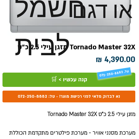
חשמל
או דגם
לבית
Tornado Master 32X מזגן עילי 2.5 כ"ס
מחיר
טל
072-250-8882 .
קנה עכשיו > 🛒
נא לבדוק מלאי לפני רכישת מוצר! - טל: 072-250-8882
מזגן עילי 2.5 כ"ס Tornado Master 32X
מערכת מסנני אוויר - מערכת פילטרים מתקדמת הכוללת