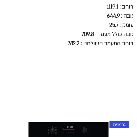
רוחב : 1119.1
גובה : 644.9
עומק : 25.7
גובה כולל מעמד : 709.8
רוחב המעמד השולחני : 782.2
גרמניה