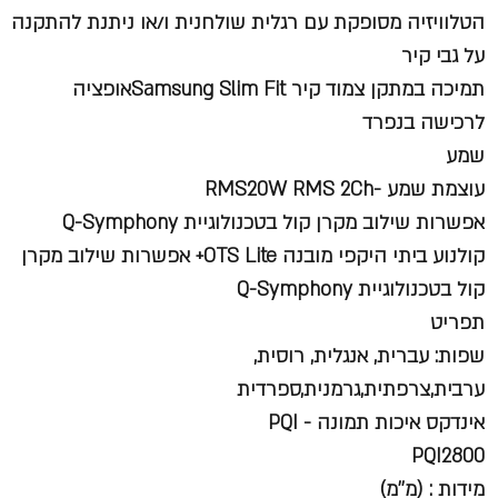
הטלוויזיה מסופקת עם רגלית שולחנית ו/או ניתנת להתקנה
על גבי קיר
תמיכה במתקן צמוד קיר Samsung Slim Fitאופציה
לרכישה בנפרד
שמע
עוצמת שמע -RMS20W RMS 2Ch
אפשרות שילוב מקרן קול בטכנולוגיית Q-Symphony
קולנוע ביתי היקפי מובנה OTS Lite+ אפשרות שילוב מקרן
קול בטכנולוגיית Q-Symphony
תפריט
שפות: עברית, אנגלית, רוסית,
ערבית,צרפתית,גרמנית,ספרדית
אינדקס איכות תמונה - PQI
PQI2800
מידות : (מ''מ)