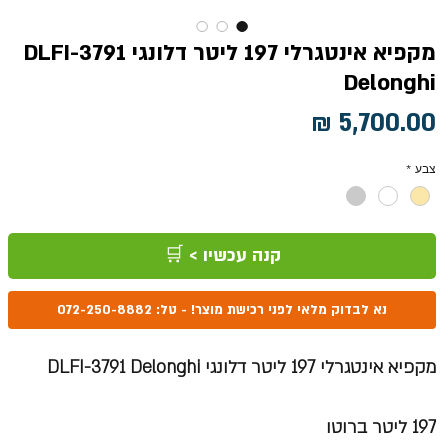
מקפיא אינטגרלי 197 ליטר דלונגי DLFI-3791
Delonghi
מחיר
צבע
*
קנה עכשיו > 🛒
נא לבדוק מלאי לפני רכישת מוצר! - טל: 072-250-8882
מקפיא אינטגרלי 197 ליטר דלונגי DLFI-3791 Delonghi
197 ליטר ברוטו