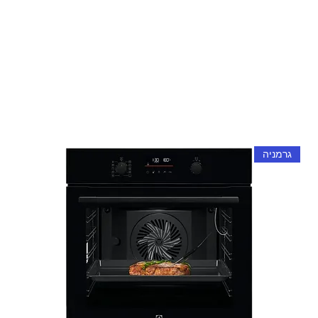
גרמניה