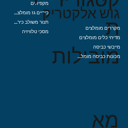
מקפיאים
מחיר רגיל
מחיר רגיל
מחיר
מחיר מבצע
מחיר מבצע
גוש אלקטריק
כיריים גז מומלצות
ת
תנור משולב כיריים
מקררים מומלצים
מסכי טלוויזיה
מדיחי כלים מומלצים
מובילות
מייבשי כביסה
מכונות כביסה מומלצות
מא