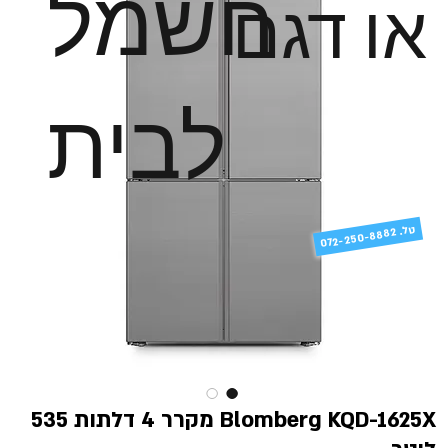
חשמל
או דגם
לבית
טל
072-250-8882 .
Blomberg KQD-1625X מקרר 4 דלתות 535