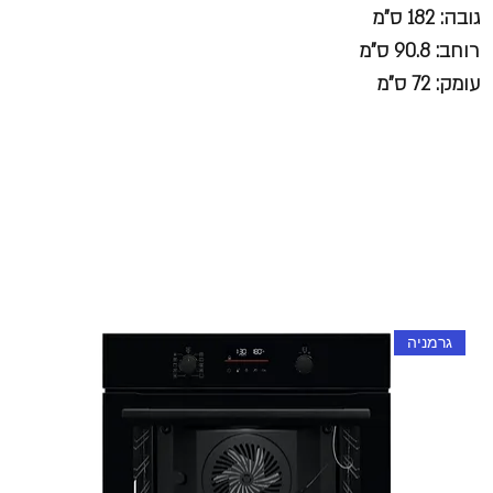
גובה: 182 ס"מ
רוחב: 90.8 ס"מ
עומק: 72 ס"מ
גרמניה