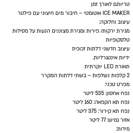
טריותם לאורך זמן
ICE MAKER אוטומטי –
חיבור מים חיצוני עם פילטר
עיצוב וחלוקה:
מגירת ירקות/ פירות ומגירת מצוננים הנעות על מסילות
טלסקופיות
עיצוב חדשני דלתות זכוכית
ידיות אינטגרליות.
תאורת LED יוקרתית
2 קלפות נשלפות – בשתי דלתות המקרר
מפרט טכני:
נפח אחסון: 535 ליטר
נפח תא הקפאה: 160 ליטר
נפח תא קירור: 375 ליטר
אזור גמיש: 77 ליטר
מידות: