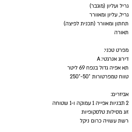
גריל ועליון (מוגבר)
גריל, עליון ומאוורר
תחתון ומאוורר (תכנית לפיצה)
תאורה
מפרט טכני:​​​
דירוג אנרגטי: A
תא אפיה גדול בנפח 69 ליטר
טווח טמפרטורות ˚50-˚250
אביזרים:
2 תבניות אפייה 1 עמוקה ו-1 שטוחה
זוג מסילות טלסקופיות
רשת עשויה כרום ניקל