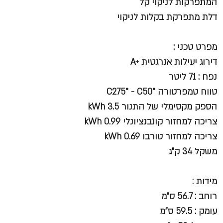
המתפרקות לניקוי קל
דלת מתפרקת בקלות לניקוי
מפרט טכני :
דירוג יעילות אנרגטית +A
נפח : 71 ליטר
טווח טמפרטורה C275° - C50°
הספק מקסימלי של התנור kWh 3.5
צריכה למחזור קונבנציונלי kWh 0.99
צריכה למחזור טורבו kWh 0.69
משקל 34 ק"ג
מידות :
רוחב : 56.7 ס"מ
עומק : 59.5 ס"מ