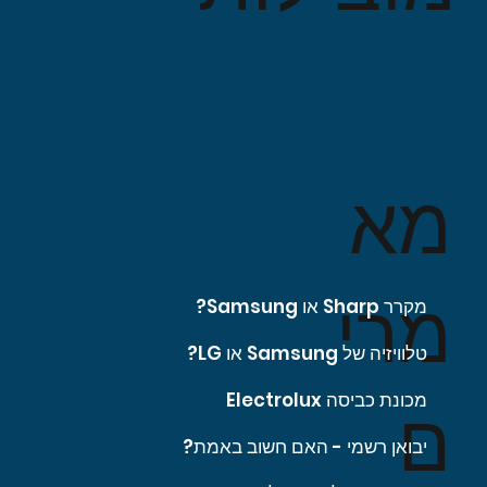
מא
מרי
מקרר Sharp או Samsung?
טלוויזיה של Samsung או LG?
מכונת כביסה Electrolux
ם
יבואן רשמי - האם חשוב באמת?