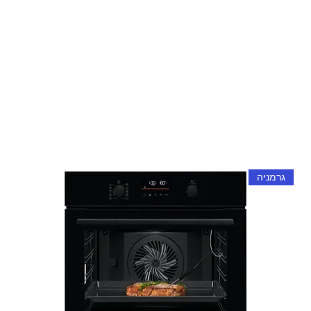
גרמניה