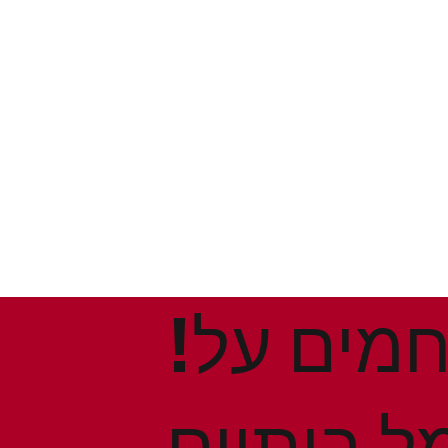
!הנחות ומבצעים חמים על
ל ביתיים