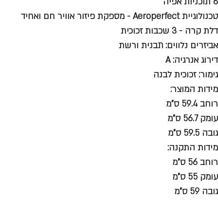
6 תוכניות אפיה
טכנולוגיית Aeroperfect - מספקת פיזור אוויר חם ואחיד
דלת קרה - 3 שכבות זכוכית
אביזרים נלווים: תבנית ורשת
דירוג אנרגיה: A
גימור: זכוכית לבנה
מידות המוצר:
רוחב 59.4 ס"מ
עומק 56.7 ס"מ
גובה 59.5 ס"מ
מידות התקנה:
רוחב 56 ס"מ
עומק 55 ס"מ
גובה 59 ס"מ