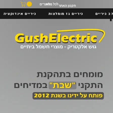
בלוג
לכל המוצרים
תקנון האתר
ב כיריים
כיריים גז מומלצות
כיריים אינדוקציה