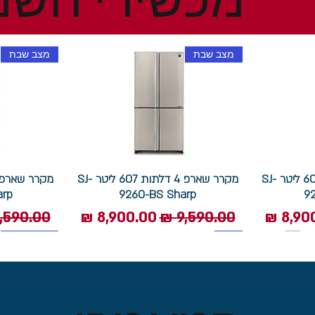
מצב שבת
מצב שבת
מקרר שארפ 4 דלתות 607 ליטר SJ-
מקרר שארפ 4 דלתות 607 ליטר SJ-
arp
9260-BS Sharp
9
 מבצע
מחיר רגיל
מחיר מבצע
מחיר רגי
1400 סל"ד
תוצרת איטליה
מצב שבת