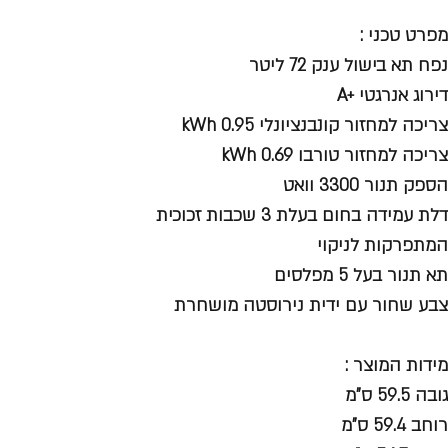
מפרט טכני :
נפח תא בישול ענק 72 ליטר
דירוג אנרגטי +A
צריכה למחזור קונבנציונלי kWh 0.95
צריכה למחזור טורבו kWh 0.69
הספק תנור 3300 וואט
דלת עמידה בחום בעלת 3 שכבות זכוכית
המתפרקות לניקוי
תא תנור בעל 5 מפלסים
צבע שחור עם ידית נירוסטה מושחרת
מידות המוצר :
גובה 59.5 ס"מ
רוחב 59.4 ס"מ