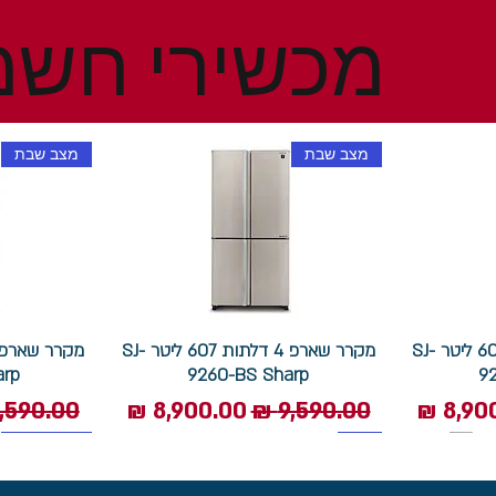
מכשירי חשמ
מצב שבת
מצב שבת
מקרר שארפ 4 דלתות 607 ליטר SJ-
מקרר שארפ 4 דלתות 607 ליטר SJ-
arp
9260-BS Sharp
9
 מבצע
מחיר רגיל
מחיר מבצע
מחיר רגי
1400 סל"ד
תוצרת איטליה
מצב שבת