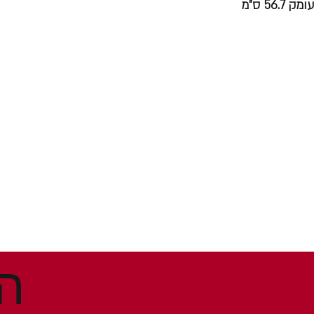
עומק 56.7 ס"מ