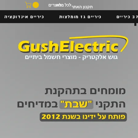
בלוג
לכל המוצרים
תקנון האתר
ב כיריים
כיריים גז מומלצות
כיריים אינדוקציה