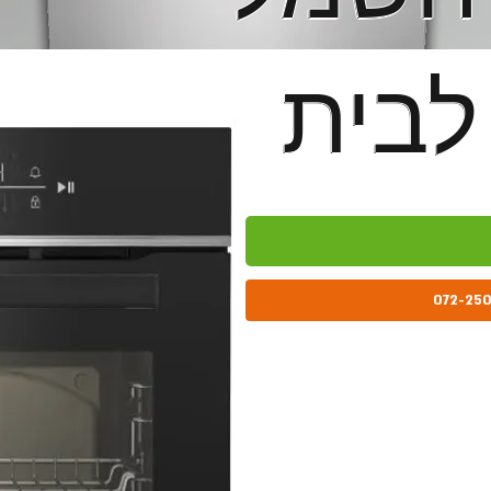
לבית
לבית