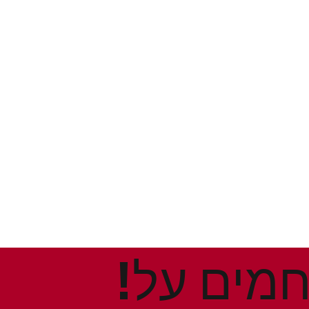
!הנחות ומבצעים חמים על