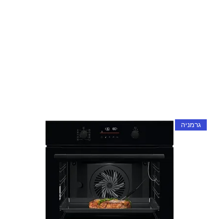
גרמניה