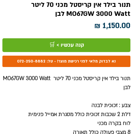
תנור בילד אין קריסטל מכני 70 ליטר
MO67GW 3000 Watt לבן
מחיר
קנה עכשיו > 🛒
נא לבדוק מלאי לפני רכישת מוצר! - טל: 072-250-8882
תנור בילד אין קריסטל מכני 70 ליטר MO67GW 3000 Watt
לבן
צבע : זכוכית לבנה
דלת 2 שכבות זכוכית כולל מסגרת אמייל פנימית
לוח בקרה מכני
8 מצבי פעולה כולל תאורה