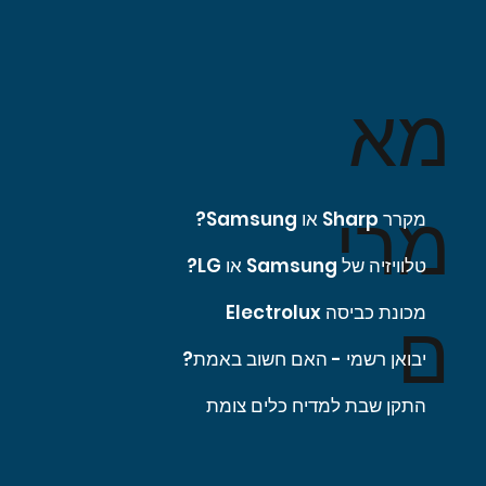
מא
מרי
מקרר Sharp או Samsung?
טלוויזיה של Samsung או LG?
מכונת כביסה Electrolux
ם
יבואן רשמי - האם חשוב באמת?
התקן שבת למדיח כלים צומת