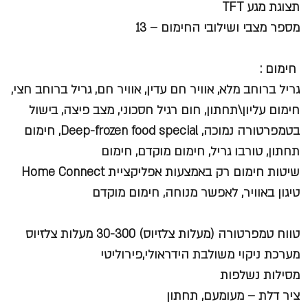
תצוגת מגע TFT
מספר מצבי ושילובי החימום – 13
חימום :
גריל ברוחב מלא, אוויר חם עדין, אוויר חם, גריל ברוחב חצי,
חימום עליון\תחתון, חום רגיל חסכוני, מצב פיצה, בישול
בטמפרטורה נמוכה, Deep-frozen food special, חימום
תחתון, טורבו גריל, חימום מוקדם, חימום
שיטות חימום רק באמצעות אפליקציית Home Connect
טיגון באוויר, לאפשר מנוחה, חימום מוקדם
טווח טמפרטורה (מעלות צלזיוס) 30-300 מעלות צלזיוס
מערכת ניקוי משולבת הידראולי,פירוליטי
מסילות נשלפות
ציר דלת – מעומעם, תחתון