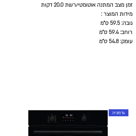
זמן מצב המתנה אוטומטי/רשת 20.0 דקות
מידות המוצר :
גובה: 59.5 ס”מ
רוחב: 59.4 ס”מ
עומק: 54.8 ס”מ
גרמניה