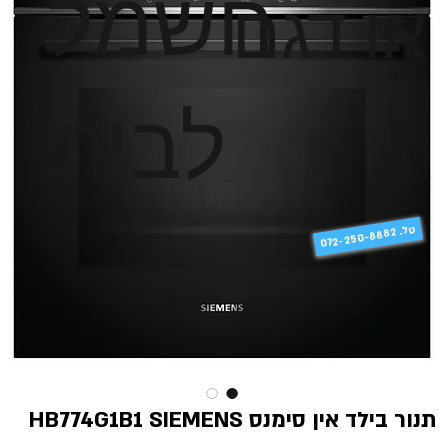
חשמל
או דגם
לבית
טל
072-250-8882 .
תנור בילד אין סימנס HB774G1B1 SIEMENS