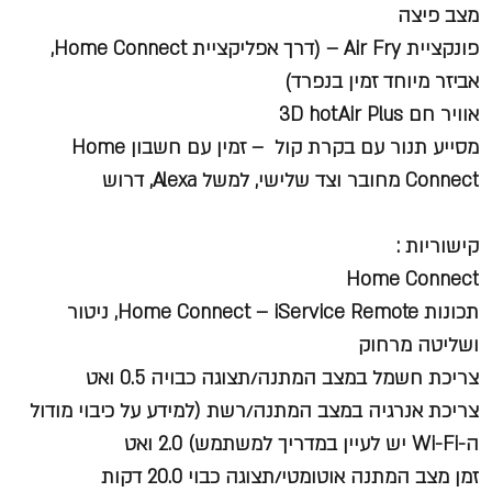
מצב פיצה
פונקציית Air Fry – (דרך אפליקציית Home Connect,
אביזר מיוחד זמין בנפרד)
אוויר חם 3D hotAir Plus
מסייע תנור עם בקרת קול – זמין עם חשבון Home
Connect מחובר וצד שלישי, למשל Alexa, דרוש
קישוריות :
Home Connect
תכונות Home Connect – iService Remote, ניטור
ושליטה מרחוק
צריכת חשמל במצב המתנה/תצוגה כבויה 0.5 ואט
צריכת אנרגיה במצב המתנה/רשת (למידע על כיבוי מודול
ה-Wi-Fi יש לעיין במדריך למשתמש) 2.0 ואט
זמן מצב המתנה אוטומטי/תצוגה כבוי 20.0 דקות