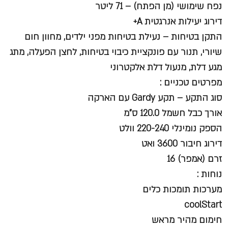
נפח שימושי (מן הפתח) – 71 ליטר
דירוג יעילות אנרגטית A+
התקן בטיחות – נעילת בטיחות מפני ילדים, מחוון חום
שיורי, תנור עם פונקציית כיבוי בטיחות, לחצן הפעלה, מתג
מגע דלת, מנעול דלת אלקטרוני
מפרטים טכניים :
סוג התקע – תקע Gardy עם הארקה
אורך כבל חשמל 120.0 ס"מ
הספק נומינלי 220-240 וולט
דירוג חיבור 3600 ואט
זרם (אמפר) 16
נוחות :
מערכות תומכות כלים
coolStart
חימום מהיר מראש