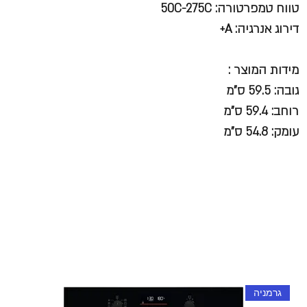
טווח טמפרטורה: 50C-275C
דירוג אנרגיה: A+
מידות המוצר :
גובה: 59.5 ס”מ
רוחב: 59.4 ס”מ
עומק: 54.8 ס”מ
גרמניה