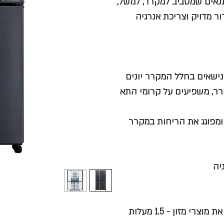
נאים שמסביב למקרר, למשל,
 מדויק וצריכת אנרגיה
ת ועובש הנישאים בחלל המקרר יונים
רר, משפיעים על קרומי התא
 ומפוגג את הריחות במקרר
יה
מזון - 1.5 מעלות