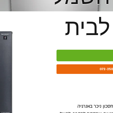
לבית
לבית