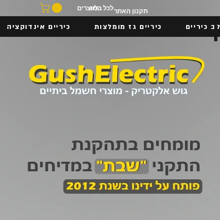
בלוג
לכל המוצרים
תקנון האתר
ב כיריים
כיריים גז מומלצות
כיריים אינדוקציה