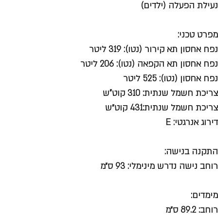
נעילת הפעלה (ילדים)
מפרט טכני:
נפח אחסון תא קירור (נטו): 319 ליטר
נפח אחסון תא הקפאה (נטו): 206 ליטר
נפח אחסון (נטו): 525 ליטר
צריכת חשמל שנתית: 310 קוט"ש
צריכת חשמל שנתית:431 קוט״ש
דירוג אנרגטי: E
התקנה בנישה:
רוחב נישה נדרש מינימלי: 93 ס״מ
מימדים:
רוחב: 89.2 ס״מ