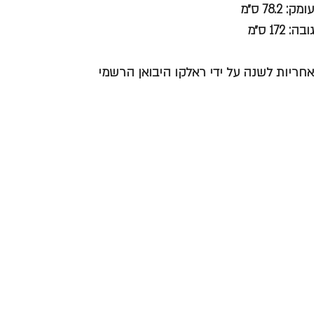
עומק: 78.2 ס״מ
גובה: 172 ס״מ
אחריות לשנה על ידי ראלקו היבואן הרשמי