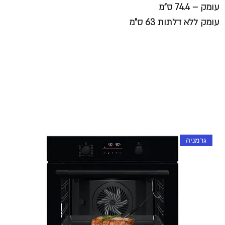
עומק – 74.4 ס"מ
עומק ללא דלתות 63 ס"מ
גרמניה