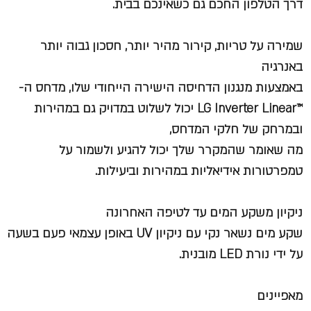
דרך הטלפון החכם גם כשאינכם בבית.
שמירה על טריות, קירור מהיר יותר, חסכון גבוה יותר
באנרגיה
באמצעות מנגנון הדחיסה הישירה הייחודי שלו, מדחס ה-
™LG Inverter Linear יכול לשלוט במדויק גם במהירות
ובמרחק של חלקי המדחס,
מה שאומר שהמקרר שלך יכול להגיע ולשמור על
טמפרטורות אידיאליות במהירות וביעילות.
ניקיון משקע המים עד לטיפה האחרונה
שקע מים נשאר נקי עם ניקיון UV באופן עצמאי פעם בשעה
על ידי נורת LED מובנית.
מאפיינים