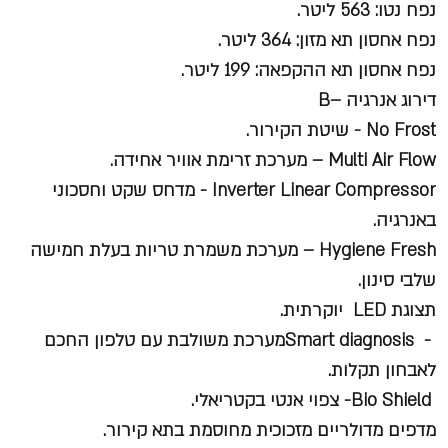
נפח נטו: 563 ליטר.
נפח אחסון תא מזון: 364 ליטר.
נפח אחסון תא ההקפאה: 199 ליטר.
דירוג אנרגיה –B
No Frost - שיטת הקירור.
Multi Air Flow – מערכת זרימת אוויר אחידה.
Inverter Linear Compressor - מדחס שקט וחסכוני
באנרגיה.
Hygiene Fresh – מערכת משמרת טריות בעלת חמישה
שלבי סינון.
תצוגת LED יוקרתית.
- Smart diagnosisמערכת משולבת עם טלפון החכם
לאבחון תקלות.
Bio Shield- צפוי אנטי בקטריאלי.
מדפים מדולריים מזכוכית מחוסמת בתא קירור.