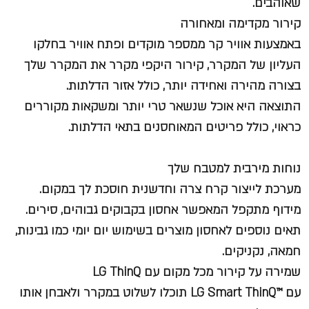
שאוהבים.
קירור מקדימה ומאחורה
באמצעות אוויר קר ממספר מוקדים ופתח אוויר בחלקו
העליון של המקרר, קירור היקפי מקרר את המקרר שלך
בצורה מהירה ואחידה יותר, כולל אזור הדלתות.
התוצאה היא אוכל שנשאר טרי יותר ומשקאות מקוררים
כראוי, כולל פריטים המאוחסנים בתאי הדלתות.
נוחות מירבית למטבח שלך
מערכת לייצור קרח צרה וחדשנית חוסכת לך במקום.
מידוף מתקפל המאפשר אחסון בקבוקים גבוהים, סירים.
תאים נוספים לאחסון מוצרים בשימוש יום יומי כמו גבינות,
חמאה, נקניקים.
שמירה על קירור מכל מקום עם LG ThinQ
עם ™LG Smart ThinQ תוכלו לשלוט במקרר ולאבחן אותו