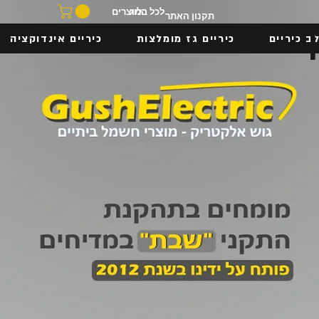
בלוג
לכל המוצרים
תקנון האתר
ב כיריים
כיריים גז מומלצות
כיריים אינדוקציה