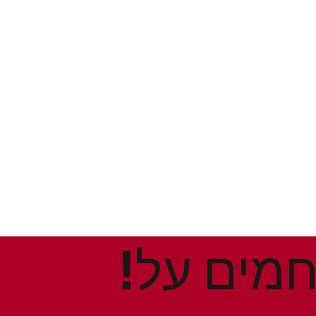
!הנחות ומבצעים חמים על