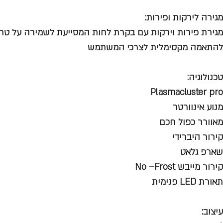
מגירה לירקות ופירות:
מגירת פירות וירקות עם בקרת לחות המסייעת לשמירה על טרי
להתאמה מקסימלית לצרכי המשתמש
טכנולוגיה:
Plasmacluster pro
מנוע אינוורטר
מאוורר כפול חכם
קירור היברידי
שארפ גלאט
קירור מייבש No –Frost
תאורת LED פנימית
עיצוב: