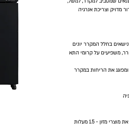
נאים שמסביב למקרר, למשל,
 מדויק וצריכת אנרגיה
ת ועובש הנישאים בחלל המקרר יונים
רר, משפיעים על קרומי התא
 ומפוגג את הריחות במקרר
יה
מזון - 1.5 מעלות