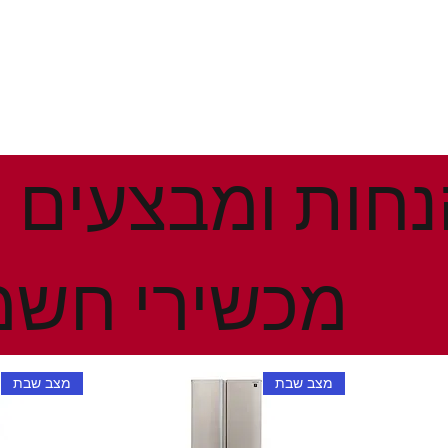
מכשירי חשמ
מצב שבת
מצב שבת