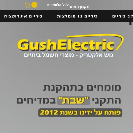
בלוג
לכל המוצרים
תקנון האתר
ב כיריים
כיריים גז מומלצות
כיריים אינדוקציה