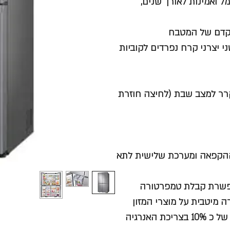
תקדם של המטבח
יצרני קרח נפרדים לקוביות
 את המקרר למצב שבת (לחיצה חוזרת
א ההקפאה ומערכת שלישית לתא
אפשרת קבלת טמפרטורה