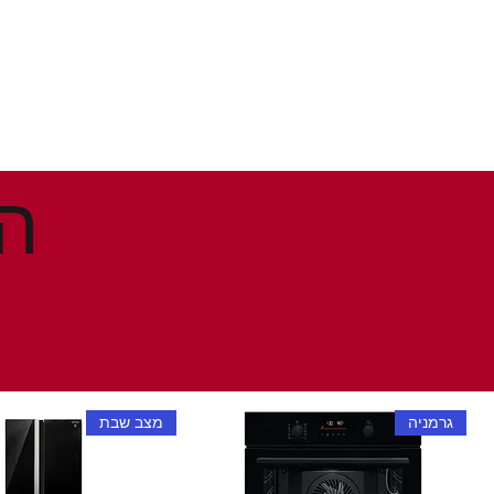
גרמניה
מצב שבת