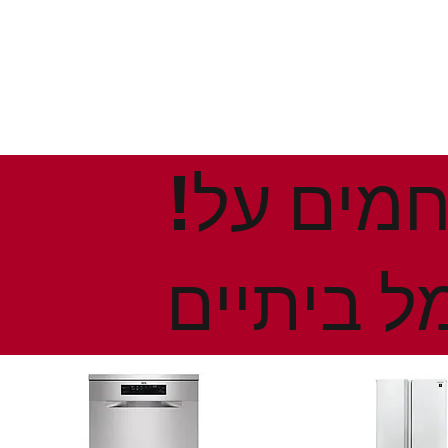
!הנחות ומבצעים חמים על
ל ביתיים