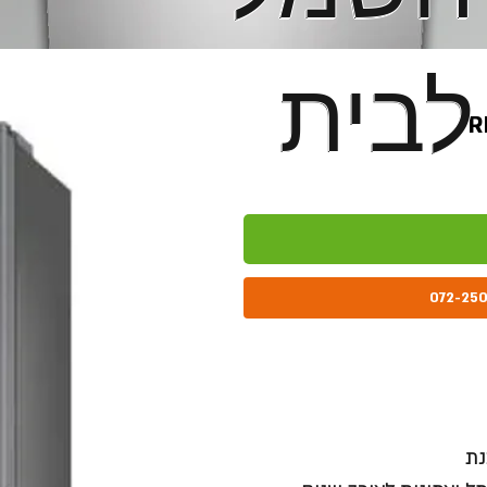
לבית
לבית
נת