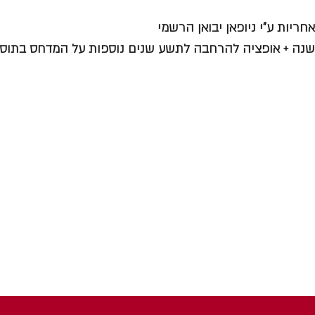
אחריות ע"י ניופאן יבואן הרשמי
שנה + אופציה להרחבה לתשע שנים נוספות על המדחס בתוספת 199 