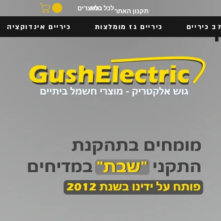
בלוג
לכל המוצרים
תקנון האתר
ב כיריים
כיריים גז מומלצות
כיריים אינדוקציה