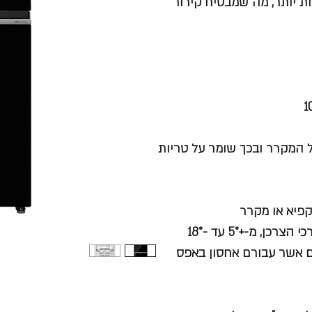
ת יותר, מה שמבטיח קירור
המקרר ובכך שומר על טריות
קפיא או מקרר
 מ-+5° עד -18°
ים אשר עבורם אחסון באפס