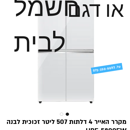
חשמל
או דגם
לבית
טל
072-250-8882 .
מקרר האייר 4 דלתות 507 ליטר זכוכית לבנה