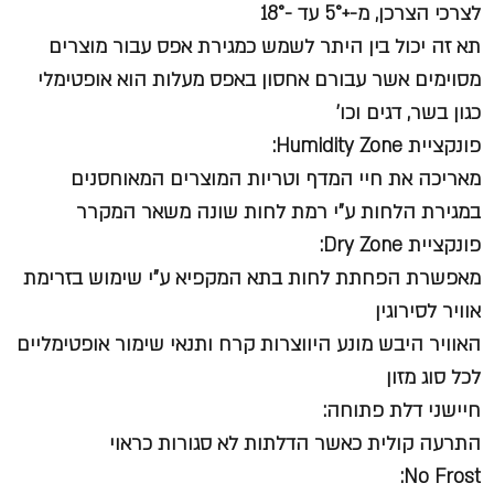
לצרכי הצרכן, מ-+5° עד -18°
תא זה יכול בין היתר לשמש כמגירת אפס עבור מוצרים
מסוימים אשר עבורם אחסון באפס מעלות הוא אופטימלי
כגון בשר, דגים וכו'
פונקציית Humidity Zone:
מאריכה את חיי המדף וטריות המוצרים המאוחסנים
במגירת הלחות ע"י רמת לחות שונה משאר המקרר
פונקציית Dry Zone:
מאפשרת הפחתת לחות בתא המקפיא ע"י שימוש בזרימת
אוויר לסירוגין
האוויר היבש מונע היווצרות קרח ותנאי שימור אופטימליים
לכל סוג מזון
חיישני דלת פתוחה:
התרעה קולית כאשר הדלתות לא סגורות כראוי
No Frost: