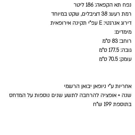
נפח תא הקפאה: 186 ליטר
רמת רעש: 38 דציבלים, שקט במיוחד
דירוג אנרגטי: E עפ"י תקינה אירופאית
מימדים:
רוחב: 83 ס"מ
גובה: 177.5 ס"מ
עומק: 70.5 ס"מ
אחריות ע"י ניופאן יבואן הרשמי
שנה + אופציה להרחבה לתשע שנים נוספות על המדחס
בתוספת 199 ש"ח