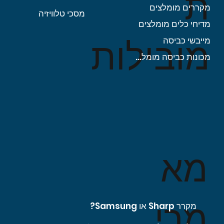
ת
מקררים מומלצים
מסכי טלוויזיה
מדיחי כלים מומלצים
מובילות
מייבשי כביסה
מכונות כביסה מומלצות
מא
מרי
מקרר Sharp או Samsung?