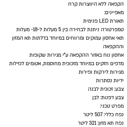
הקפאה ללא היווצרות קרח
מאפיינים:
תאורת LED פנימית
טמפרטורה ניתנת לבחירה בין 5 מעלות ל-18- מעלות
תאי אחסון עמוקים ומרווחים במיוחד בדלתות תא המזון
וההקפאה
אחסון נוח באזור ההקפאה ע"י מגירות שקופות
מדפים חזקים במיוחד מזכוכית מחוסמת, אטומים לנזילות
מגירות לירקות ופירות
ידיות נסתרות
צבע: זכוכית לבנה
צבע דפנות: לבן
מפרט טכני:
נפח כללי: 507 ליטר
נפח תא מזון: 321 ליטר