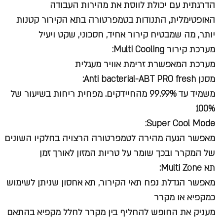
הדרגתית עם יכולת לווסת את מהירות העבודה
האופטימלית, התנודות בטמפרטורה בתא הקירור קטנות
יותר, מה שמבטיח קירור אחיד, חסכוני, שקט ויעיל
מערכת קירור Multi Cooling:
מערכת המאפשרת זרימת אוויר מעגלית
מסנן Anti bacterial-ABT PRO fresh:
משמיד עד 99.99% מהחיידקים. מפחית ריחות בשיעור של
100%
Super Cool Mode:
מאפשר הגעה מהירה לטמפרטורה הרצויה בחלקיו השונים
של המקרר ובכך שומר על טריות המזון לאורך זמן
תא Multi Zone:
מאפשר הגדלת נפח תאי הקירור, תא אחסון שניתן לשימוש
כמקפיא או מקרר
מעניק את החופש להחליף בין מקרר לחלל מקפיא בהתאם