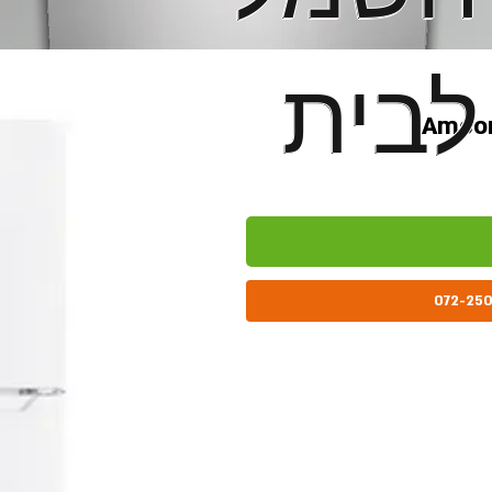
לבית
לבית