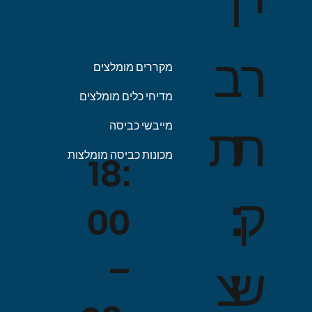
ו
י
ב
ר
מקררים מומלצים
מדיחי כלים מומלצים
ת
ת
מייבשי כביסה
מכונות כביסה מומלצות
18:
:
ק
00
–
צ
ש