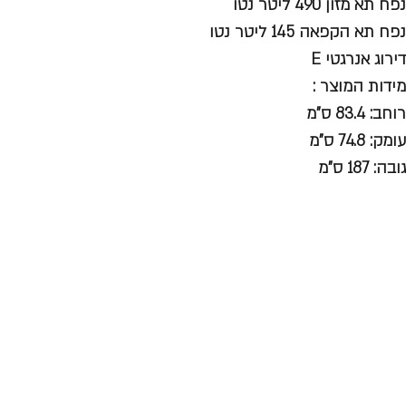
נפח תא מזון 490 ליטר נטו
נפח תא הקפאה 145 ליטר נטו
דירוג אנרגטי E
מידות המוצר :
רוחב: 83.4 ס"מ
עומק: 74.8 ס"מ
גובה: 187 ס"מ