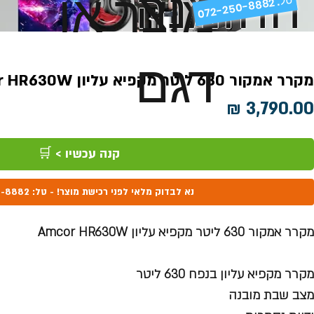
ההזמנה
מוצר או
072-250-8882 .
דגם
מקרר אמקור 630 ליטר מקפיא עליון Amcor HR630W
מחיר
קנה עכשיו > 🛒
נא לבדוק מלאי לפני רכישת מוצר! - טל: 072-250-8882
מקרר אמקור 630 ליטר מקפיא עליון Amcor HR630W
מקרר מקפיא עליון בנפח 630 ליטר
מצב שבת מובנה