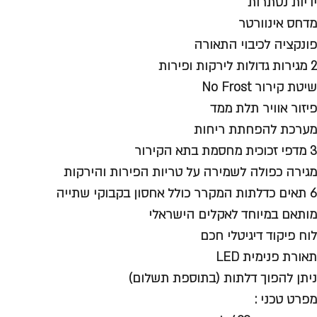
ידיות נסתרות
מדחס אינוורטר
פונקציה לכיבוי התאורה
2 מגירות גדולות לירקות ופירות
שיטת קירור No Frost
פיזור אוויר תלת ממד
מערכת להפחתת ריחות
3 מדפי זכוכית מחסמת בתא הקירור
מגירה כפולה לשמירה על טריות הפירות והירקות
6 תאים כדלתות המקרר כולל אחסון בקבוקי שתייה
מותאם במיוחד לאקלים הישראלי
לוח פיקוד דיגיטלי חכם
תאורת פנימית LED
ניתן להפוך דלתות (בתוספת תשלום)
מפרט טכני :