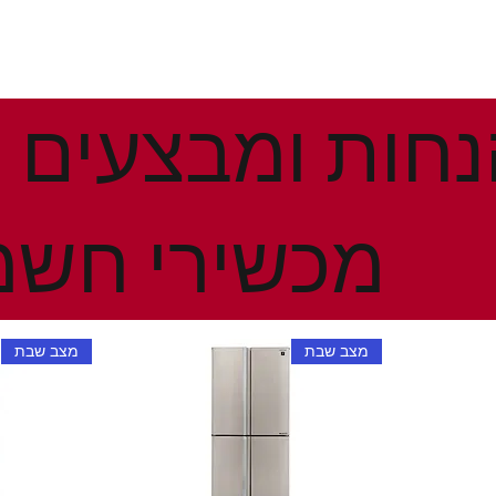
מכשירי חשמ
מצב שבת
מצב שבת