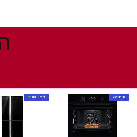
גרמניה
מצב שבת