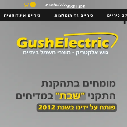
בלוג
לכל המוצרים
תקנון האתר
ב כיריים
כיריים גז מומלצות
כיריים אינדוקציה