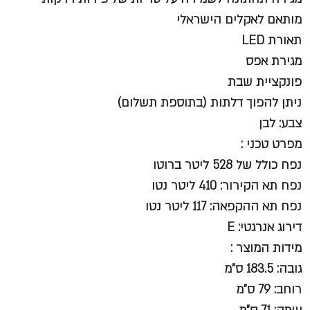
מותאם לאקלים הישראלי
תאורת LED
מגירת אפס
פונקציית שבת
ניתן להפוך דלתות (בתוספת תשלום)
צבע: לבן
מפרט טכני :
נפח כולל של 528 ליטר ברוטו
נפח תא הקירור: 410 ליטר נטו
נפח תא ההקפאה: 117 ליטר נטו
דירוג אנרגטי: E
מידות המוצר :
גובה: 183.5 ס"מ
רוחב: 79 ס"מ