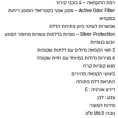
רמת ההקפאה – 4 כוכבי קירור
Active Odor Filter
– מסנן אנטי בקטריאלי המונע ריחות
במקפיא
אפשרות לשינוי כיוון פתיחת הדלת
Silver Protection
– גומיות בדלתות עשויות מחומר המונע
יובש בגומיות
2 תאי הקפאה גדולים עם דלתות שקופות
6 מגירות גדולות במיוחד עם חזית שקופה
מגש קוביות קרח
ביצועי הקפאה מהירים
התראת דלת פתוחה
דירוג אנרגיה : E
צבע : לבן
מידות המוצר:
גובה: 186.5 ס"מ