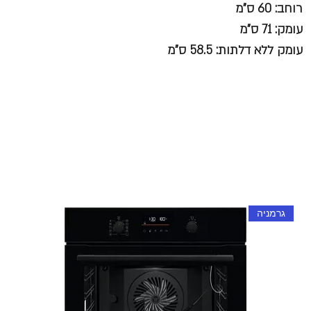
רוחב: 60 ס"מ
עומק: 71 ס"מ
עומק ללא דלתות: 58.5 ס"מ
גרמניה