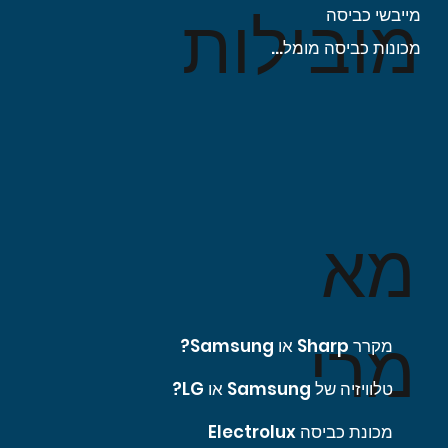
מובילות
מייבשי כביסה
מכונות כביסה מומלצות
מא
מרי
מקרר Sharp או Samsung?
טלוויזיה של Samsung או LG?
מכונת כביסה Electrolux