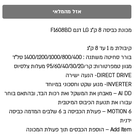
אזל מהמלאי
מכונת כביסה 8 ק"ג LG דגם F1608BD
קיבולת: מ 1 עד 8 ק"ג
בורר סחיטה משתנה : 1400/1200/1000/800/400 סל"ד
מגוון טמפרטורות: קר/95/60/40/30/20 מעלות צלסיוס
DIRECT DRIVE- הנעה ישירה
INVERTER- מנוע שקט וחסכוני במיוחד
AI DD – מאבחן את המשקל ואת רכות הבד, ובהתאם בוחר
עבורו את תנועת הכיבוס המיטבית
6 MOTION – פעולת הכביסה ב 6 שלבים המדמה כביסה
ידנית
Add item – הוספת הכבסים תוך פעולת המכונה