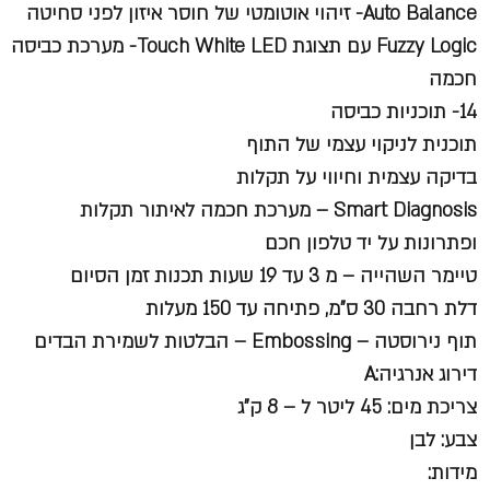
Auto Balance- זיהוי אוטומטי של חוסר איזון לפני סחיטה
Fuzzy Logic עם תצוגת Touch White LED- מערכת כביסה
חכמה
14- תוכניות כביסה
תוכנית לניקוי עצמי של התוף
בדיקה עצמית וחיווי על תקלות
Smart Diagnosis – מערכת חכמה לאיתור תקלות
ופתרונות על יד טלפון חכם
טיימר השהייה – מ 3 עד 19 שעות תכנות זמן הסיום
דלת רחבה 30 ס"מ, פתיחה עד 150 מעלות
תוף נירוסטה – Embossing – הבלטות לשמירת הבדים
דירוג אנרגיה:A
צריכת מים: 45 ליטר ל – 8 ק"ג
צבע: לבן
מידות: