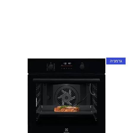
גרמניה