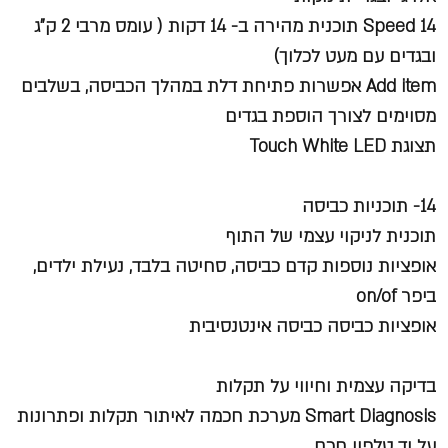
Speed 14 תוכנית מהירה ב- 14 דקות ( עומס מרבי 2 ק"ג
ובגדים עם מעט לכלוך)
Add item אפשרות פתיחת דלת במהלך הכביסה, בשלבים
מסוימים לצורך הוספת בגדים
תצוגת Touch White LED
14- תוכניות כביסה
תוכנית לניקוי עצמי של התוף
אופציות נוספות קדם כביסה, סחיטה בלבד, נעילת ילדים,
ביפר on/of
אופציות כביסה כביסה אינטנסיבית
בדיקה עצמית וחיווי על תקלות
Smart Diagnosis מערכת חכמה לאיתור תקלות ופתרונות
על יד טלפון חכם