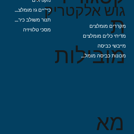
מחיר רגיל
מחיר רגיל
מחיר
מחיר מבצע
מחיר מבצע
גוש אלקטריק
כיריים גז מומלצות
ת
תנור משולב כיריים
מקררים מומלצים
מסכי טלוויזיה
מדיחי כלים מומלצים
מובילות
מייבשי כביסה
מכונות כביסה מומלצות
מא