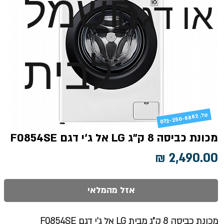
חשמל
או דגם
לבית
טל
072-250-8882 .
מכונת כביסה 8 ק"ג LG אל ג'י דגם F0854SE
מחיר
אזל מהמלאי
מכונת כביסה 8 ק"ג מבית LG אל ג'י דגם F0854SE