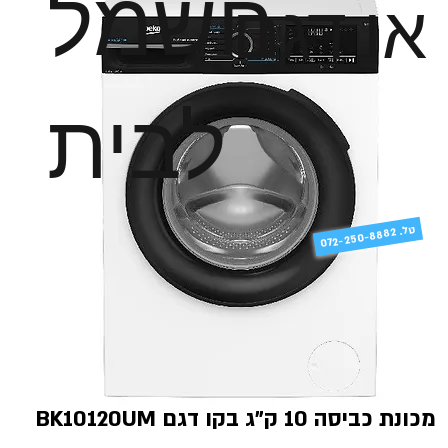
חשמל
או דגם
לבית
טל
072-250-8882 .
מכונת כביסה 10 ק"ג בקו דגם BK10120UM