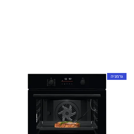
גרמניה