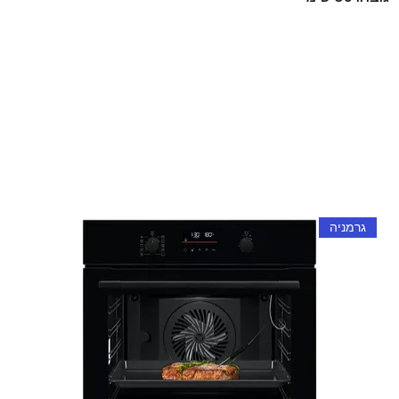
גרמניה