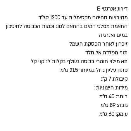
דירוג אנרגטי E
מהירויות סחיטה מקסימלית עד 1200 סל"ד
התאמת מפלס המים בהתאם לסוג וכמות הכביסה לחיסכון
במים ואנרגיה
זיכרון לאחר הפסקת חשמל
תוף מפלדת אל חלד
תא מילוי חומרי כביסה נשלף בקלות לניקוי קל
פתח עליון גדול במיוחד 21.5 ס"מ
קיבולת 7 ק"ג
מידות חיצוניות :
רוחב: 40 ס"מ
גובה: 89 ס"מ
עומק: 60 ס"מ