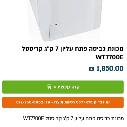
מכונת כביסה פתח עליון 7 ק"ג קריסטל
WT7700E
מחיר
קנה עכשיו > 🛒
נא לבדוק מלאי לפני רכישת מוצר! - טל: 072-250-8882
מכונת כביסה פתח עליון 7 ק"ג קריסטל WT7700E