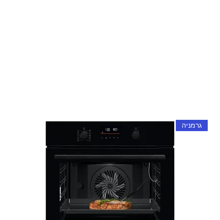
גרמניה