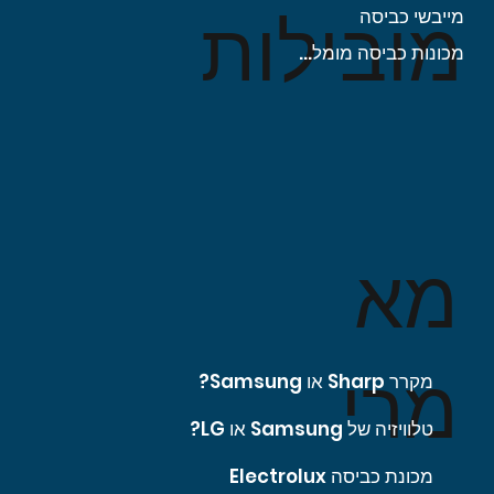
מובילות
מייבשי כביסה
מכונות כביסה מומלצות
מא
מרי
מקרר Sharp או Samsung?
טלוויזיה של Samsung או LG?
מכונת כביסה Electrolux