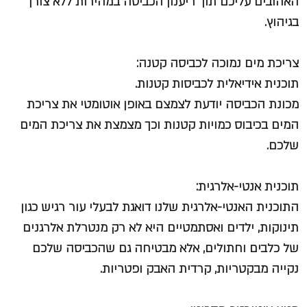
האהובים עליכם תוך ריענון הכביסה במהירות ללא צורך
בגיהוץ.
צריכת מים נמוכה לכביסה קטנה:
תוכנית אידיאלית לכביסות קטנות.
מכונת הכביסה יודעת לצמצם באופן אוטומטי את צריכת
המים בכיבוס כמויות קטנות וכך מצמצת את צריכת המים
שלכם.
תוכנית אנטי-אלרגית:
התוכנית האנטי-אלרגית שלנו דואגת לבעלי עור רגיש כגון
תינוקות, ילדים ואסתמטיים היא לא רק מנטרלת אלרגנים
של כלבים וחתולים, אלא מבטיחה גם שהכביסה שלכם
נקייה מבקטריות, קרדית האבק ופטריות.